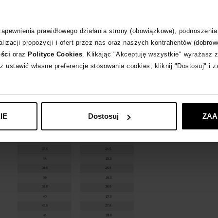
 zapewnienia prawidłowego działania strony (obowiązkowe), podnoszenia
CHRISTIAN LOU
lizacji propozycji i ofert przez nas oraz naszych kontrahentów (dobrow
ości
oraz
Polityce Cookies
. Klikając "Akceptuję wszystkie" wyrażasz 
z ustawić własne preferencje stosowania cookies, kliknij "Dostosuj" i 
IE
Dostosuj
ZAA