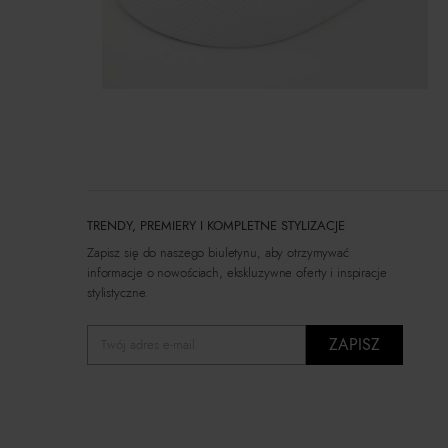
TRENDY, PREMIERY I KOMPLETNE STYLIZACJE
Zapisz się do naszego biuletynu, aby otrzymywać
informacje o nowościach, ekskluzywne oferty i inspiracje
stylistyczne.
ZAPISZ
Twój adres e-mail