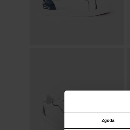
Zgoda