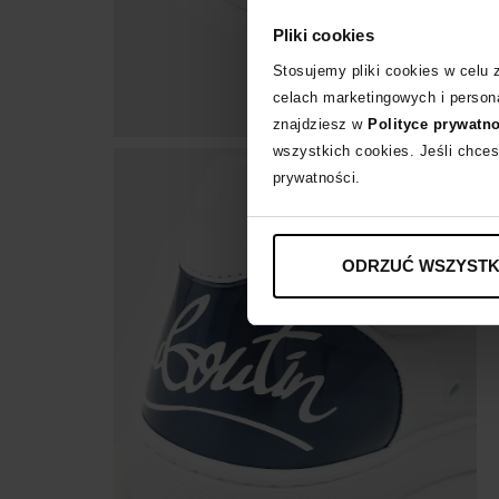
Pliki cookies
Stosujemy pliki cookies w celu
celach marketingowych i persona
znajdziesz w
Polityce prywatn
wszystkich cookies. Jeśli chces
prywatności.
ODRZUĆ WSZYSTK