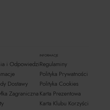
INFORMACJE
nia i Odpowiedzi
Regulaminy
amacje
Polityka Prywatności
dy Dostawy
Polityka Cookies
łka Zagraniczna
Karta Prezentowa
ty
Karta Klubu Korzyści