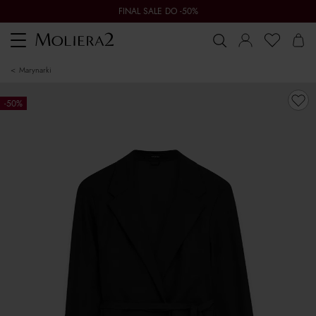
FINAL SALE DO -50%
Toggle
navigation
marynarki
-50%