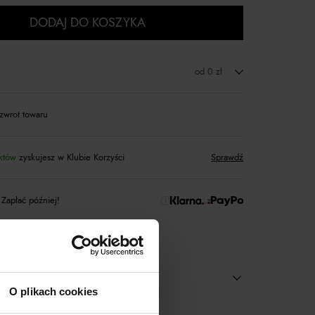
DODAJ DO KOSZYKA
od 0 zł
zwrot towaru
któw
zyskujesz w Klubie Korzyści
Sprawdź
 Zapłać później!
O plikach cookies