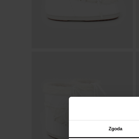
Zgoda