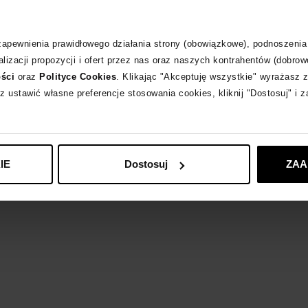
Materiał
 zapewnienia prawidłowego działania strony (obowiązkowe), podnoszenia
Wybrane modele 
lizacji propozycji i ofert przez nas oraz naszych kontrahentów (dobrow
ości
oraz
Polityce Cookies
. Klikając "Akceptuję wszystkie" wyrażasz 
z ustawić własne preferencje stosowania cookies, kliknij "Dostosuj" i 
MOON BOOT
zob
IE
Dostosuj
ZAA