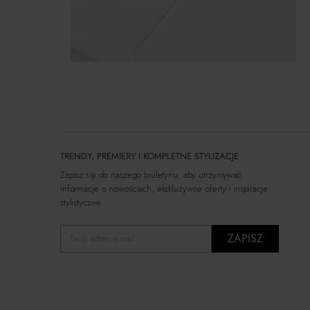
TRENDY, PREMIERY I KOMPLETNE STYLIZACJE
Zapisz się do naszego biuletynu, aby otrzymywać
informacje o nowościach, ekskluzywne oferty i inspiracje
stylistyczne.
ZAPISZ
Twój adres e-mail