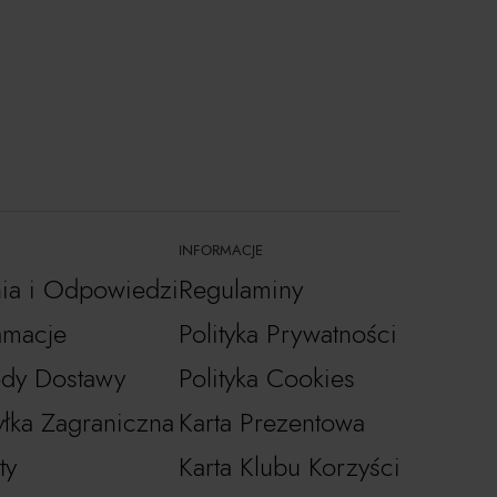
INFORMACJE
nia i Odpowiedzi
Regulaminy
amacje
Polityka Prywatności
dy Dostawy
Polityka Cookies
łka Zagraniczna
Karta Prezentowa
ty
Karta Klubu Korzyści