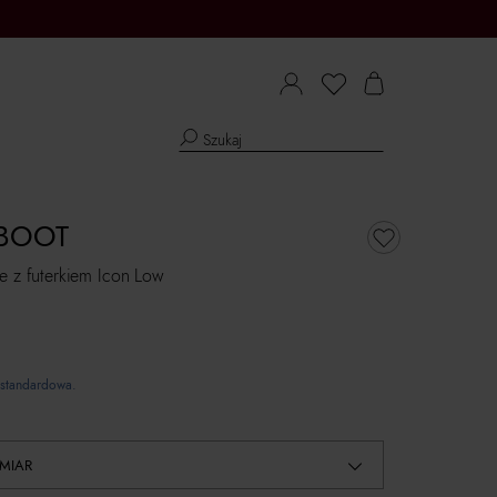
BOOT
e z futerkiem Icon Low
standardowa.
MIAR