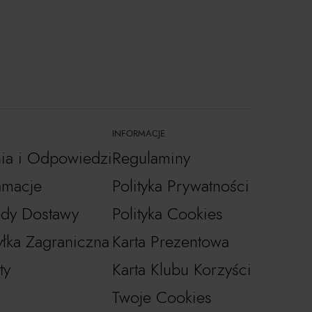
INFORMACJE
nia i Odpowiedzi
Regulaminy
amacje
Polityka Prywatności
dy Dostawy
Polityka Cookies
łka Zagraniczna
Karta Prezentowa
ty
Karta Klubu Korzyści
Twoje Cookies