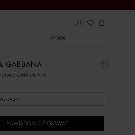
& GABBANA
na torebka Marlene Mini
IWERSALNY
POWIADOM O DOSTAWIE