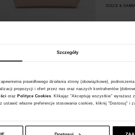
DOLCE & GABB
Szczegóły
 zapewnienia prawidłowego działania strony (obowiązkowe), podnoszenia
lizacji propozycji i ofert przez nas oraz naszych kontrahentów (dobrow
ości
oraz
Polityce Cookies
. Klikając "Akceptuję wszystkie" wyrażasz 
z ustawić własne preferencje stosowania cookies, kliknij "Dostosuj" i 
IE
Dostosuj
ZAA