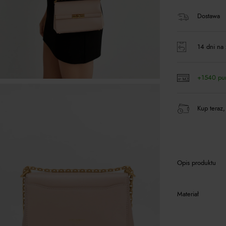
Dostawa
14 dni na 
+1540 pu
Kup teraz,
Opis produktu
Materiał