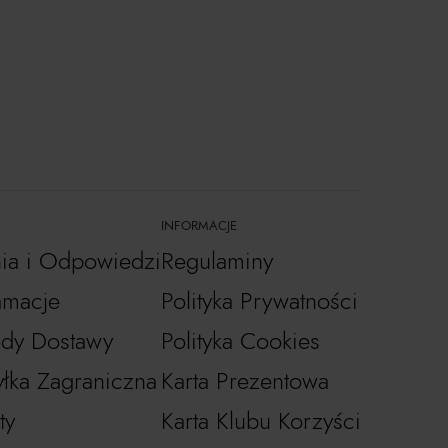
INFORMACJE
nia i Odpowiedzi
Regulaminy
amacje
Polityka Prywatności
dy Dostawy
Polityka Cookies
łka Zagraniczna
Karta Prezentowa
ty
Karta Klubu Korzyści