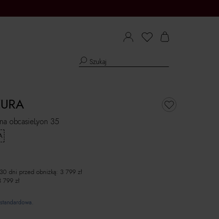
URA
 na obcasieLyon 35
A
 30 dni przed obniżką:
3 799
zł
3 799
zł
standardowa.