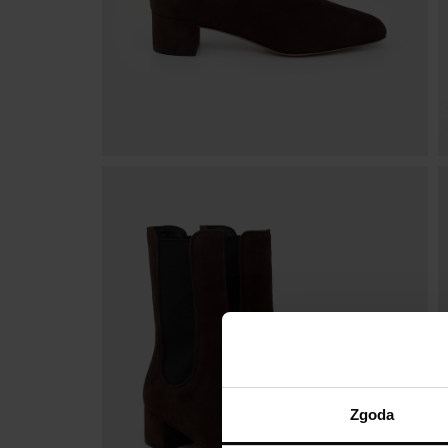
Zgoda