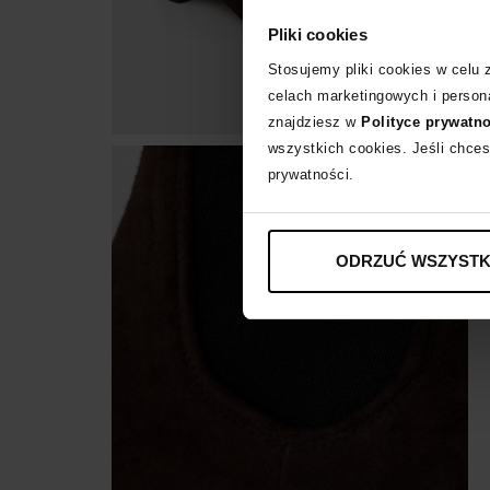
Pliki cookies
Stosujemy pliki cookies w celu
celach marketingowych i persona
znajdziesz w
Polityce prywatn
wszystkich cookies. Jeśli chces
prywatności.
ODRZUĆ WSZYSTK