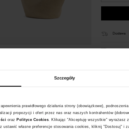
Dostawa
14 dni na 
+260 pun
Szczegóły
Kup teraz,
 zapewnienia prawidłowego działania strony (obowiązkowe), podnoszenia
lizacji propozycji i ofert przez nas oraz naszych kontrahentów (dobrow
Opis produktu
ości
oraz
Polityce Cookies
. Klikając "Akceptuję wszystkie" wyrażasz 
z ustawić własne preferencje stosowania cookies, kliknij "Dostosuj" i 