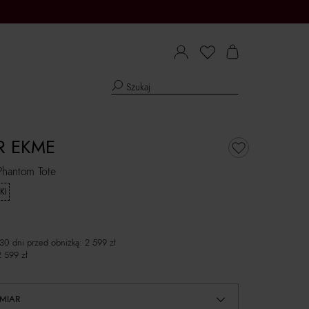
R EKME
Phantom Tote
KI
 30 dni przed obniżką:
2 599
zł
2 599
zł
MIAR