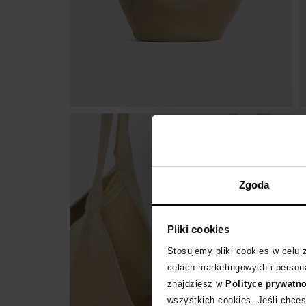
Zgoda
Pliki cookies
Stosujemy pliki cookies w celu
celach marketingowych i persona
znajdziesz w
Polityce prywatn
wszystkich cookies. Jeśli chces