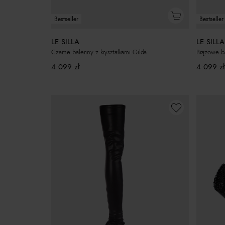
Bestseller
Bestseller
LE SILLA
LE SILLA
Czarne baleriny z kryształkami Gilda
Brązowe ba
4 099
zł
4 099
zł