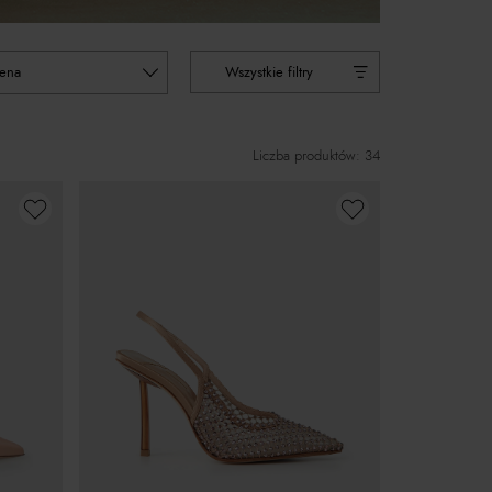
cena
Wszystkie filtry
Liczba produktów: 34