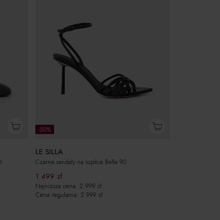
-50%
LE SILLA
0
Czarne sandały na szpilce Bella 90
1 499
zł
Najniższa cena:
2 999
zł
Cena regularna:
2 999
zł