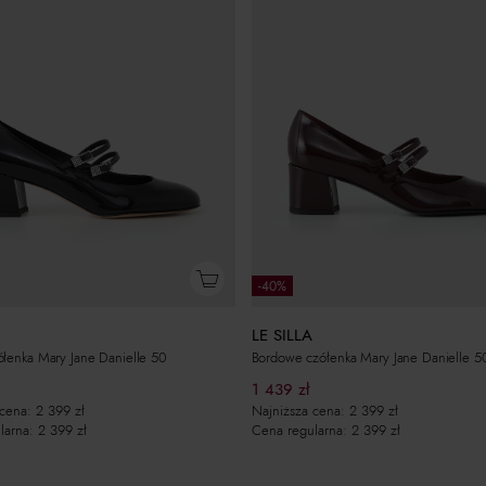
-40%
LE SILLA
łenka Mary Jane Danielle 50
Bordowe czółenka Mary Jane Danielle 5
1 439
zł
 cena:
2 399
zł
Najniższa cena:
2 399
zł
larna:
2 399
zł
Cena regularna:
2 399
zł