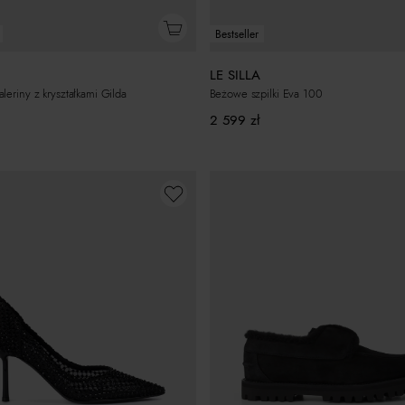
Bestseller
LE SILLA
leriny z kryształkami Gilda
Beżowe szpilki Eva 100
2 599
zł