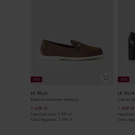
-40%
-40%
LE SILLA
LE SILLA
Brązowe zamszowe mokasyny
Czarne czó
1 439
zł
1 439
zł
Najniższa cena:
2 399
zł
Najniższa
Cena regularna:
2 399
zł
Cena regu