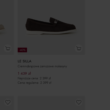
-40%
LE SILLA
Ciemnobrązowe zamszowe mokasyny
1 439
zł
Najniższa cena:
2 399
zł
Cena regularna:
2 399
zł