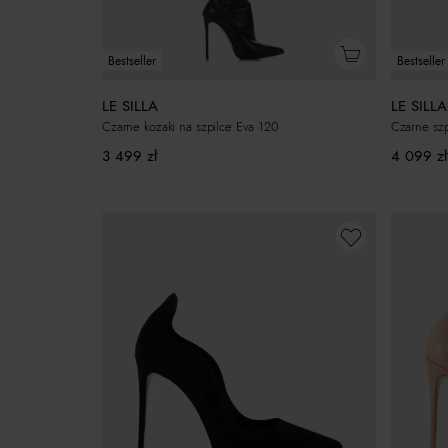
Bestseller
Bestseller
LE SILLA
LE SILLA
Czarne kozaki na szpilce Eva 120
Czarne szp
3 499
zł
4 099
zł