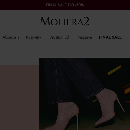
FINAL SALE DO -50%
Akcesoria
Kosmetyki
Vacation Edit
Magazyn
FINAL SALE