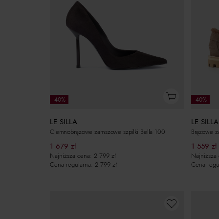
-40%
-40%
LE SILLA
LE SILLA
Ciemnobrązowe zamszowe szpilki Bella 100
Brązowe z
1 679
zł
1 559
zł
Najniższa cena:
2 799
zł
Najniższa
Cena regularna:
2 799
zł
Cena regu