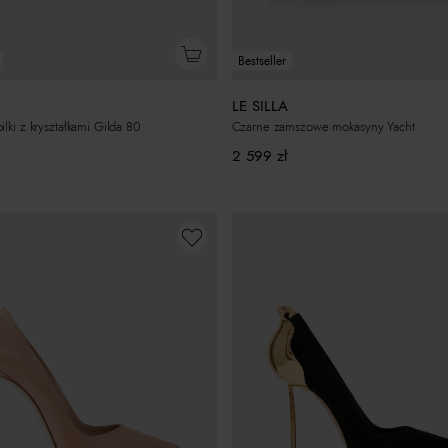
Bestseller
LE SILLA
ilki z kryształkami Gilda 80
Czarne zamszowe mokasyny Yacht
2 599
zł