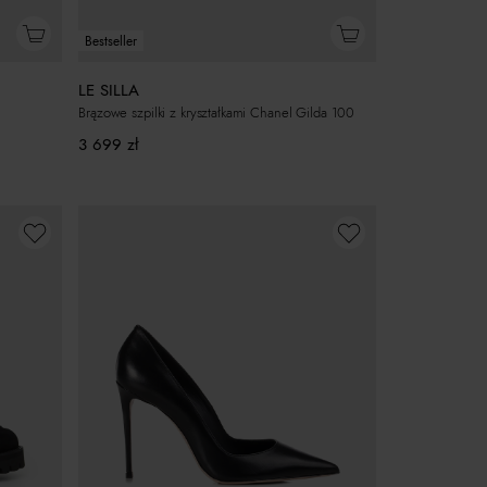
Bestseller
LE SILLA
Brązowe szpilki z kryształkami Chanel Gilda 100
3 699
zł