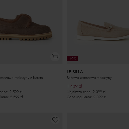
-40%
LE SILLA
amszowe mokasyny z futrem
Beżowe zamszowe mokasyny
1 439
zł
 cena:
2 599
zł
Najniższa cena:
2 399
zł
larna:
2 599
zł
Cena regularna:
2 399
zł