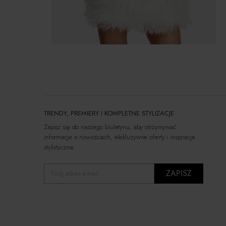
TRENDY, PREMIERY I KOMPLETNE STYLIZACJE
Zapisz się do naszego biuletynu, aby otrzymywać
informacje o nowościach, ekskluzywne oferty i inspiracje
stylistyczne.
ZAPISZ
Twój adres e-mail