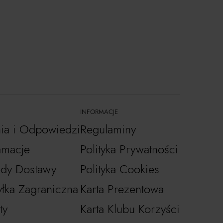
INFORMACJE
nia i Odpowiedzi
Regulaminy
amacje
Polityka Prywatności
dy Dostawy
Polityka Cookies
łka Zagraniczna
Karta Prezentowa
ty
Karta Klubu Korzyści