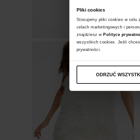
Pliki cookies
Stosujemy pliki cookies w celu
celach marketingowych i persona
znajdziesz w
Polityce prywatn
wszystkich cookies. Jeśli chces
prywatności.
ODRZUĆ WSZYSTK