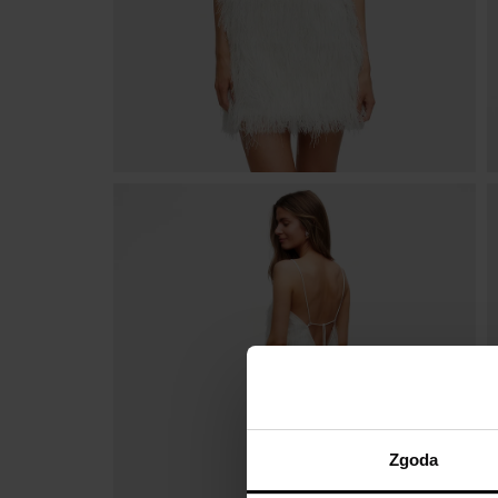
Zgoda