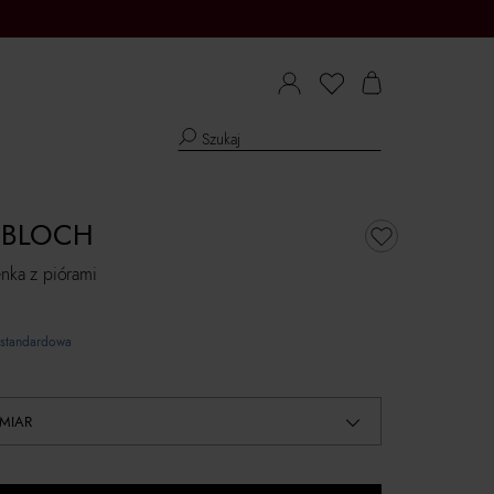
 BLOCH
enka z piórami
standardowa
MIAR