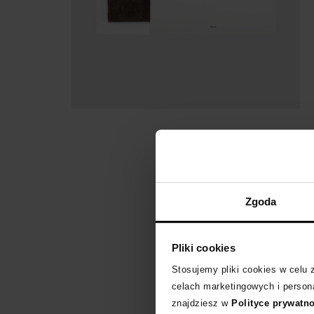
Zgoda
Pliki cookies
Stosujemy pliki cookies w celu
celach marketingowych i persona
znajdziesz w
Polityce prywatn