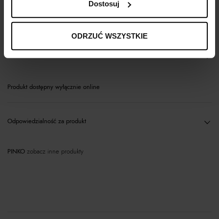
Dostosuj
Opis produktu
ODRZUĆ WSZYSTKIE
Materiał
Produkt dostępny wyłącznie online
Odpowiedzialność za produkt
PINKO
zobacz inne produkty