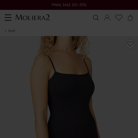
FINAL SALE DO -50%
Toggle
navigation
body