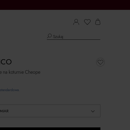
ICO
 na koturnie Cheope
standardowa.
MIAR