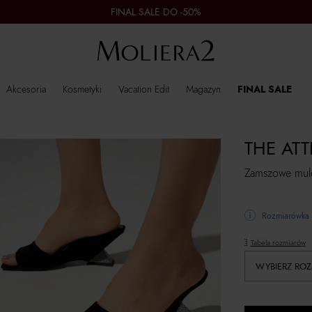
FINAL SALE DO -50%
Akcesoria
Kosmetyki
Vacation Edit
Magazyn
FINAL SALE
THE ATT
Zamszowe mule
Rozmiarówka 
Tabela rozmiarów
WYBIERZ ROZ