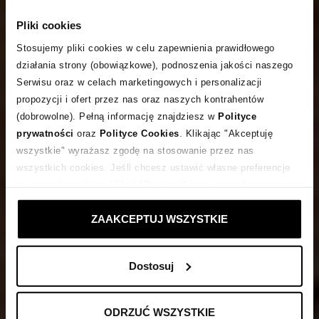
Pliki cookies
Stosujemy pliki cookies w celu zapewnienia prawidłowego
działania strony (obowiązkowe), podnoszenia jakości naszego
Serwisu oraz w celach marketingowych i personalizacji
propozycji i ofert przez nas oraz naszych kontrahentów
(dobrowolne). Pełną informację znajdziesz w
Polityce
prywatności
oraz
Polityce Cookies
. Klikając "Akceptuję
wszystkie" wyrażasz zgodę na stosowanie przez nas
wszystkich cookies. Jeśli chcesz ustawić własne preferencje
stosowania cookies, kliknij "Dostosuj" i zastosuj własne
ustawienia prywatności.
ZAAKCEPTUJ WSZYSTKIE
Dostosuj
ODRZUĆ WSZYSTKIE