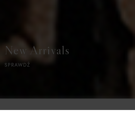
New Arrivals
SPRAWDŹ