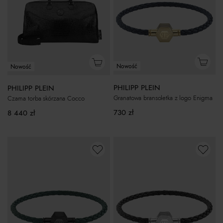
Nowość
Nowość
PHILIPP PLEIN
PHILIPP PLEIN
Granatowa bransoletka z logo Enigma
Czarna torba skórzana Cocco
730
zł
8 440
zł