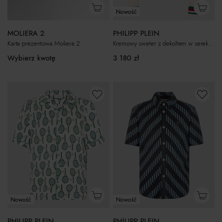
Nowość
MOLIERA 2
PHILIPP PLEIN
Karta prezentowa Moliera 2
Kremowy sweter z dekoltem w serek Tennis
Wybierz kwotę
3 180
zł
Nowość
Nowość
PHILIPP PLEIN
PHILIPP PLEIN