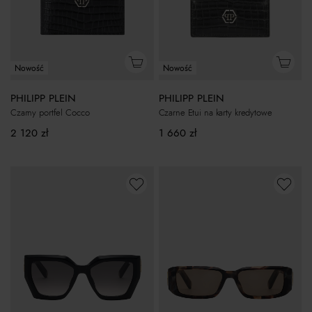
Nowość
Nowość
PHILIPP PLEIN
PHILIPP PLEIN
Czarny portfel Cocco
Czarne Etui na karty kredytowe
2 120
zł
1 660
zł