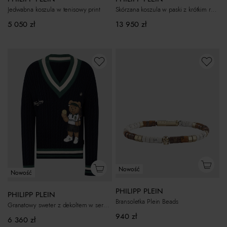
Jedwabna koszula w tenisowy print
Skórzana koszula w paski z krótkim rękawem
5 050
zł
13 950
zł
Nowość
Nowość
PHILIPP PLEIN
PHILIPP PLEIN
Bransoletka Plein Beads
Granatowy sweter z dekoltem w serek Tennis
940
zł
6 360
zł