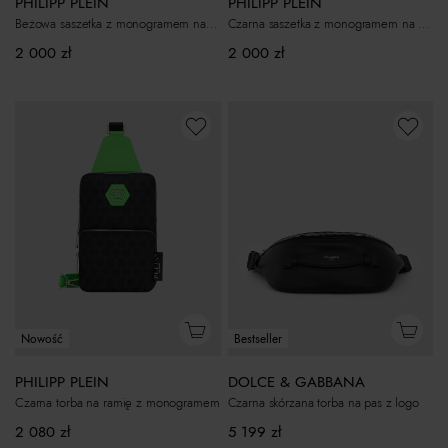
PHILIPP PLEIN
PHILIPP PLEIN
Beżowa saszetka z monogramem na pasek
Czarna saszetka z monogramem na pasek
2 000
zł
2 000
zł
Nowość
Bestseller
PHILIPP PLEIN
DOLCE & GABBANA
Czarna torba na ramię z monogramem
Czarna skórzana torba na pas z logo
2 080
zł
5 199
zł