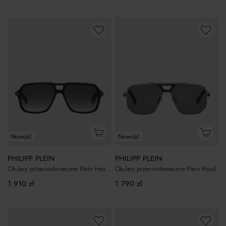
Nowość
Nowość
PHILIPP PLEIN
PHILIPP PLEIN
Okulary przeciwsłoneczne Plein Hexagon Stud
Okulary przeciwsłoneczne Plein Royal
1 910
zł
1 790
zł