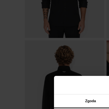
Zgoda