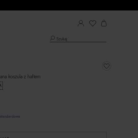
ana koszula z haftem
A
standardowa.