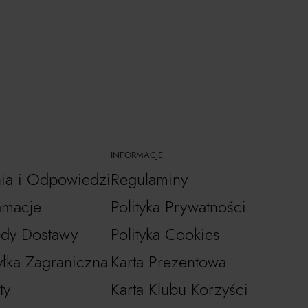
INFORMACJE
nia i Odpowiedzi
Regulaminy
amacje
Polityka Prywatności
dy Dostawy
Polityka Cookies
łka Zagraniczna
Karta Prezentowa
ty
Karta Klubu Korzyści