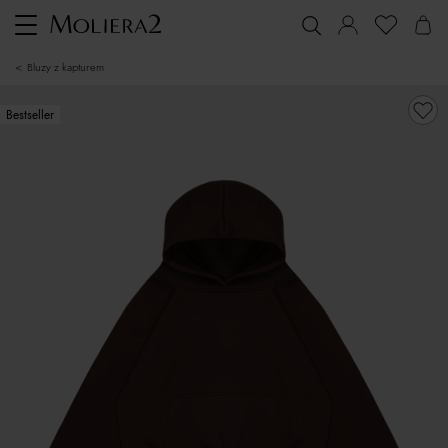
Toggle
navigation
bluzy z kapturem
Bestseller