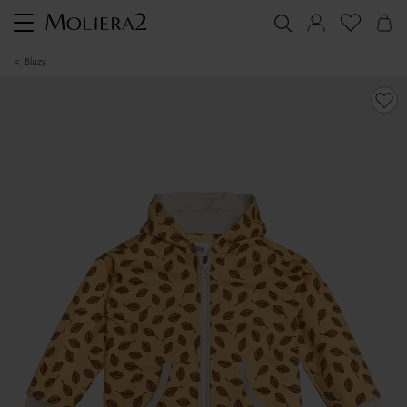
Toggle
navigation
bluzy