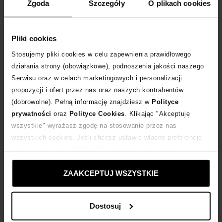
Zgoda
Szczegóły
O plikach cookies
DODAJ DO KOSZYKA
Dostawa
od 0 zł
Pliki cookies
Stosujemy pliki cookies w celu zapewnienia prawidłowego
działania strony (obowiązkowe), podnoszenia jakości naszego
14 dni na zwrot towaru
Serwisu oraz w celach marketingowych i personalizacji
propozycji i ofert przez nas oraz naszych kontrahentów
+55 punktów
zyskujesz w Klubie Korzyści
Sprawdź
(dobrowolne). Pełną informację znajdziesz w
Polityce
prywatności
oraz
Polityce Cookies
. Klikając "Akceptuję
wszystkie" wyrażasz zgodę na stosowanie przez nas
Kup teraz, Zapłać później!
wszystkich cookies. Jeśli chcesz ustawić własne preferencje
stosowania cookies, kliknij "Dostosuj" i zastosuj własne
Produkt partnerski
Moliera2
ustawienia prywatności.
ZAAKCEPTUJ WSZYSTKIE
Dostosuj
Opis produktu