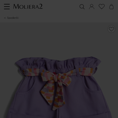
Toggle
navigation
spodenki