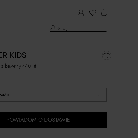
R KIDS
 z bawełny 4-10 lat
MIAR
POWIADOM O DOSTAWIE