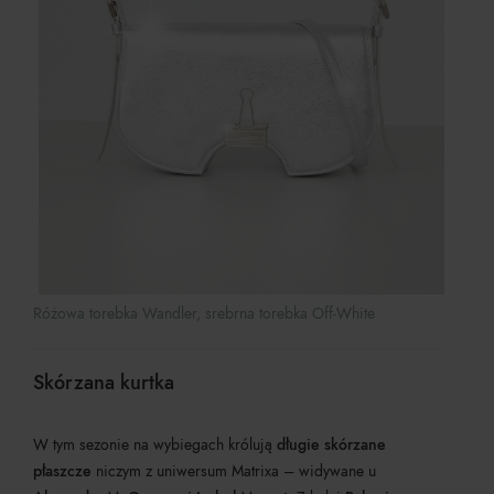
Różowa torebka Wandler, srebrna torebka Off-White
Skórzana kurtka
W tym sezonie na wybiegach królują
długie skórzane
płaszcze
niczym z uniwersum Matrixa – widywane u