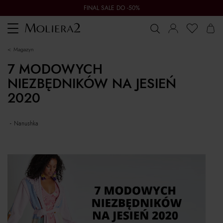
FINAL SALE DO -50%
Toggle
navigation
magazyn
7 MODOWYCH
NIEZBĘDNIKÓW NA JESIEŃ
2020
nanushka