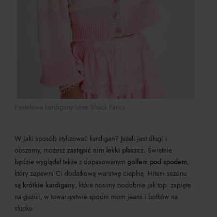
Pastelowe kardigany Love Shack Fancy
W jaki sposób stylizować kardigan? Jeżeli jest długi i
obszerny, możesz
zastąpić nim lekki płaszcz.
Świetnie
będzie wyglądał także z dopasowanym
golfem pod spodem
,
który zapewni Ci dodatkową warstwę cieplną. Hitem sezonu
są
krótkie kardigany
, które nosimy podobnie jak top: zapięte
na guziki, w towarzystwie spodni mom jeans i botków na
słupku.