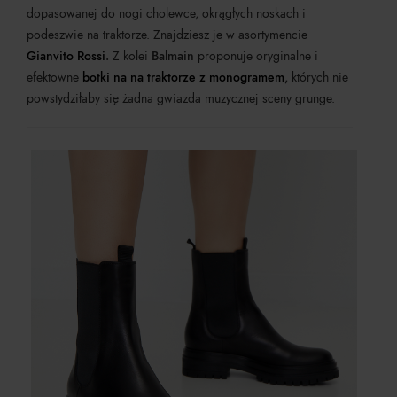
dopasowanej do nogi cholewce, okrągłych noskach i
podeszwie na traktorze. Znajdziesz je w asortymencie
Gianvito Rossi
.
Z kolei
Balmain
proponuje oryginalne i
efektowne
botki na
na traktorze z monogramem
,
których nie
powstydziłaby się żadna gwiazda muzycznej sceny grunge.