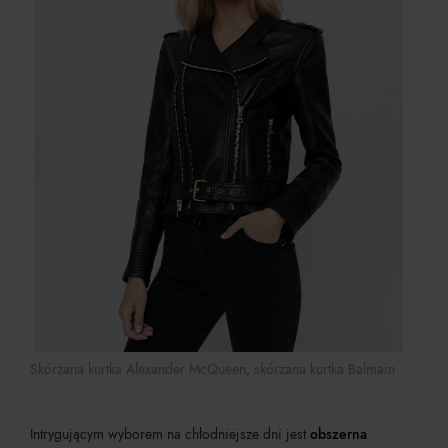
Skórzana kurtka Alexander McQueen, skórzana kurtka Balmain
Intrygującym wyborem na chłodniejsze dni jest
obszerna