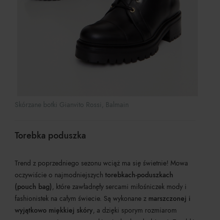
Skórzane botki Gianvito Rossi, Balmain
Torebka poduszka
Trend z poprzedniego sezonu wciąż ma się świetnie! Mowa
oczywiście o najmodniejszych
torebkach-poduszkach
(pouch bag)
, które zawładnęły sercami miłośniczek mody i
fashionistek na całym świecie. Są wykonane z
marszczonej i
wyjątkowo miękkiej skóry
, a dzięki sporym rozmiarom