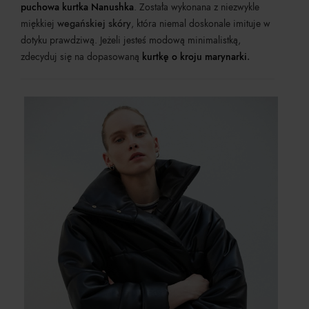
puchowa kurtka Nanushka
. Została wykonana z niezwykle
miękkiej
wegańskiej skóry
, która niemal doskonale imituje w
dotyku prawdziwą. Jeżeli jesteś modową minimalistką,
zdecyduj się na dopasowaną
kurtkę o kroju marynarki
.