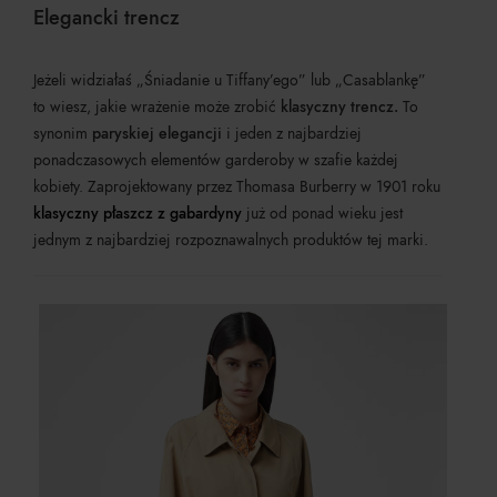
Elegancki trencz
Jeżeli widziałaś „Śniadanie u Tiffany’ego” lub „Casablankę”
to wiesz, jakie wrażenie może zrobić
klasyczny trencz.
To
synonim
paryskiej elegancji
i jeden z najbardziej
ponadczasowych elementów garderoby w szafie każdej
kobiety. Zaprojektowany przez Thomasa Burberry w 1901 roku
klasyczny płaszcz z gabardyny
już od ponad wieku jest
jednym z najbardziej rozpoznawalnych produktów tej marki.