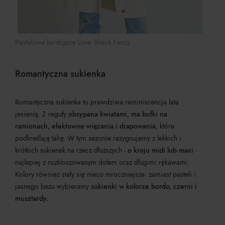
Pastelowe kardigany Love Shack Fancy
Romantyczna sukienka
Romantyczna sukienka to prawdziwa reminiscencja lata
jesienią. Z reguły
obsypana kwiatami, ma bufki na
ramionach, efektowne wiązania i drapowania
, które
podkreślają talię. W tym sezonie rezygnujemy z lekkich i
krótkich sukienek na rzecz dłuższych -
o kroju midi lub maxi
-
najlepiej
z rozkloszowanym dołem oraz długimi rękawami.
Kolory również stały się nieco mroczniejsze: zamiast pasteli i
jasnego beżu wybieramy
sukienki w kolorze bordo, czerni i
musztardy.