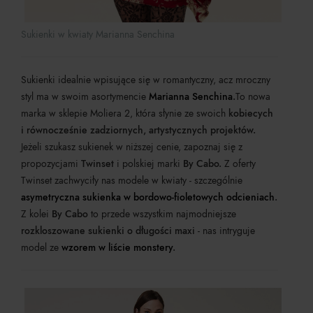
Sukienki w kwiaty Marianna Senchina
Sukienki idealnie wpisujące się w romantyczny, acz mroczny
styl ma w swoim asortymencie
Marianna Senchina
.
To nowa
marka w sklepie Moliera 2, która słynie ze swoich
kobiecych
i równocześnie zadziornych, artystycznych projektów.
Jeżeli szukasz sukienek w niższej cenie, zapoznaj się z
propozycjami
Twinset
i polskiej marki
By Cabo.
Z oferty
Twinset zachwyciły nas modele w kwiaty - szczególnie
asymetryczna sukienka w bordowo-fioletowych odcieniach
.
Z kolei
By Cabo
to przede wszystkim najmodniejsze
rozkloszowane sukienki o długości maxi
- nas intryguje
model ze
wzorem w liście monstery
.