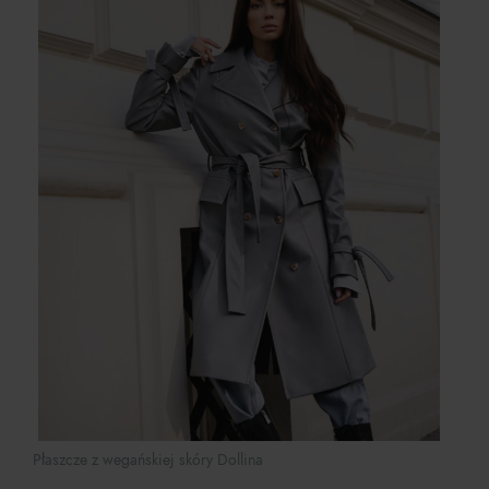
Płaszcze z wegańskiej skóry Dollina