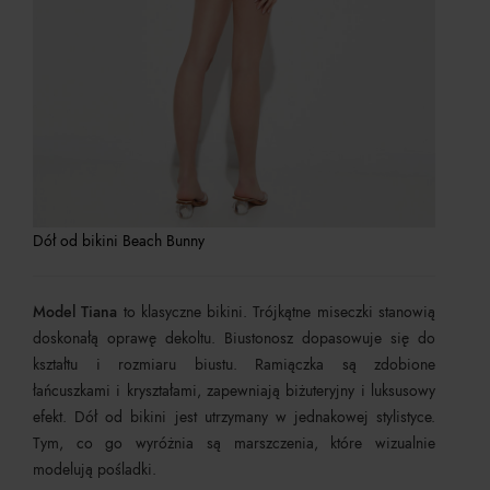
Dół od bikini Beach Bunny
Model Tiana
to klasyczne bikini. Trójkątne miseczki stanowią
doskonałą oprawę dekoltu. Biustonosz dopasowuje się do
kształtu i rozmiaru biustu. Ramiączka są zdobione
łańcuszkami i kryształami, zapewniają biżuteryjny i luksusowy
efekt. Dół od bikini jest utrzymany w jednakowej stylistyce.
Tym, co go wyróżnia są marszczenia, które wizualnie
modelują pośladki.