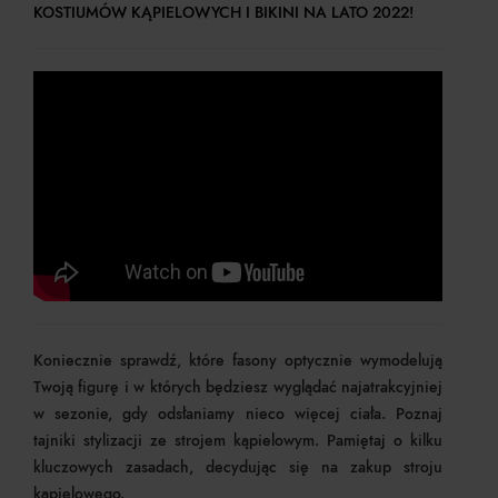
KOSTIUMÓW KĄPIELOWYCH I BIKINI NA LATO 2022!
Koniecznie sprawdź, które fasony optycznie wymodelują
Twoją figurę i w których będziesz wyglądać najatrakcyjniej
w sezonie, gdy odsłaniamy nieco więcej ciała. Poznaj
tajniki stylizacji ze strojem kąpielowym. Pamiętaj o kilku
kluczowych zasadach, decydując się na zakup stroju
kąpielowego.