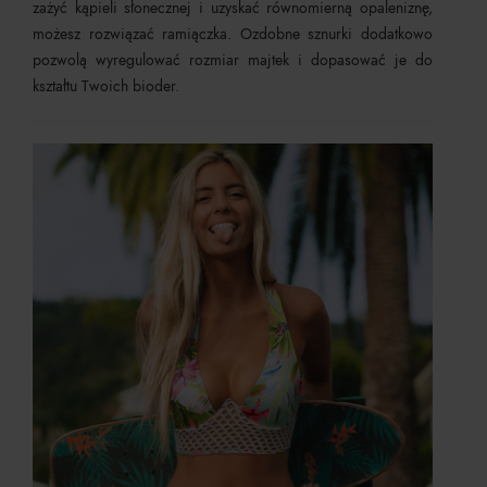
zażyć kąpieli słonecznej i uzyskać równomierną opaleniznę,
możesz rozwiązać ramiączka. Ozdobne sznurki dodatkowo
pozwolą wyregulować rozmiar majtek i dopasować je do
kształtu Twoich bioder.