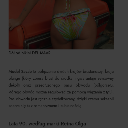
Dół od bikini DEL MAAR
Model Sayab
to połączenie dwóch krojów biustonoszy: kroju
plunge (który zbiera biust do środka i gwarantuje seksowny
dekolt) oraz przedłużonego pasu obwodu (półgorsetu,
którego obwód można regulować za pomocą wiązania z tyłu).
Pas obwodu jest ręcznie szydełkowany, dzięki czemu seksapil
zderza się tu z romantyzmem i subtelnością.
Lata 90. według marki Reina Olga