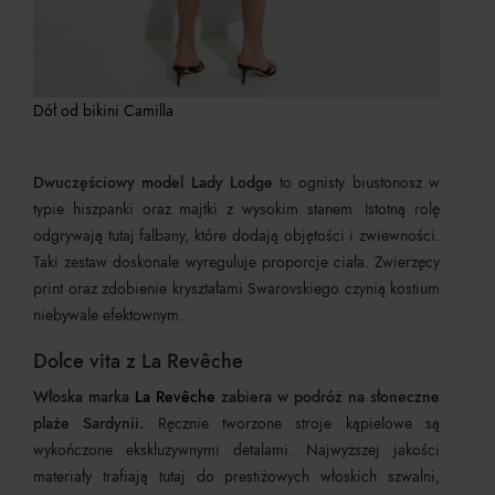
Dół od bikini Camilla
Dwuczęściowy model Lady Lodge
to ognisty biustonosz w
typie hiszpanki oraz majtki z wysokim stanem. Istotną rolę
odgrywają tutaj falbany, które dodają objętości i zwiewności.
Taki zestaw doskonale wyreguluje proporcje ciała. Zwierzęcy
print oraz zdobienie kryształami Swarovskiego czynią kostium
niebywale efektownym.
Dolce vita z La Revêche
Włoska marka
La Revêche
zabiera w podróż na słoneczne
plaże Sardynii.
Ręcznie tworzone stroje kąpielowe są
wykończone ekskluzywnymi detalami. Najwyższej jakości
materiały trafiają tutaj do prestiżowych włoskich szwalni,