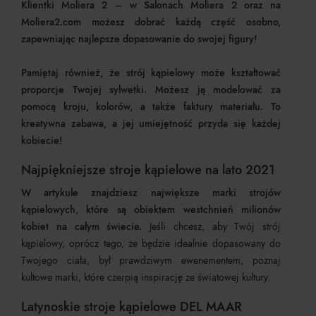
Klientki Moliera 2 – w Salonach Moliera 2 oraz na
Moliera2.com możesz dobrać każdą część osobno,
zapewniając najlepsze dopasowanie do swojej figury!
Pamiętaj również, że strój kąpielowy może kształtować
proporcje Twojej sylwetki. Możesz ją modelować za
pomocą kroju, kolorów, a także faktury materiału. To
kreatywna zabawa, a jej umiejętność przyda się każdej
kobiecie!
Najpiękniejsze stroje kąpielowe na lato 2021
W artykule znajdziesz największe marki strojów
kąpielowych, które są obiektem westchnień milionów
kobiet na całym świecie.
Jeśli chcesz, aby Twój strój
kąpielowy, oprócz tego, że będzie idealnie dopasowany do
Twojego ciała, był prawdziwym ewenementem, poznaj
kultowe marki, które czerpią inspirację ze światowej kultury.
Latynoskie stroje kąpielowe DEL MAAR