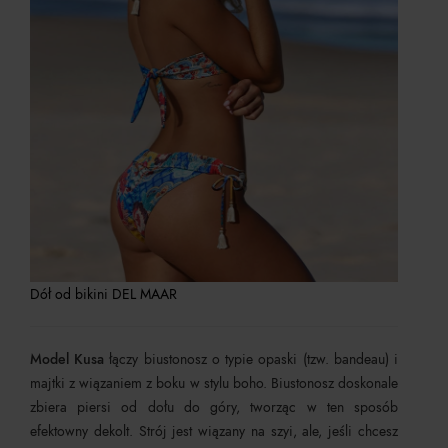
Dół od bikini DEL MAAR
Model Kusa
łączy biustonosz o typie opaski (tzw. bandeau) i
majtki z wiązaniem z boku w stylu boho. Biustonosz doskonale
zbiera piersi od dołu do góry, tworząc w ten sposób
efektowny dekolt. Strój jest wiązany na szyi, ale, jeśli chcesz