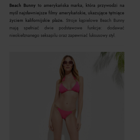
Beach Bunny
to amerykańska marka, która przywodzi na
myśl najsławniejsze filmy amerykańskie, ukazujące tętniące
życiem kalifornijskie plaże.
Stroje kąpielowe Beach Bunny
mają spełniać dwie podstawowe funkcje: dodawać
nieokiełznanego seksapilu oraz zapewniać luksusowy styl.