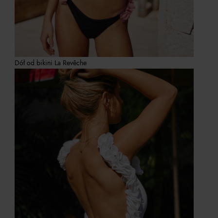
Dół od bikini La Revêche