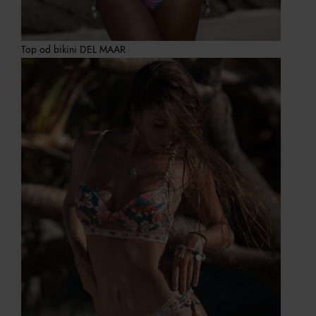
Top od bikini DEL MAAR