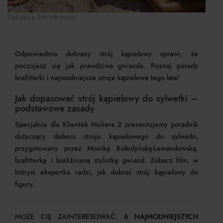
Stylizacja Zimmermann
Odpowiednio dobrany strój kąpielowy sprawi, że
poczujesz się jak prawdziwa gwiazda. Poznaj porady
brafitterki i najmodniejsze stroje kąpielowe tego lata!
Jak dopasować strój kąpielowy do sylwetki –
podstawowe zasady
Specjalnie dla Klientek Moliera 2 prezentujemy poradnik
dotyczący doboru stroju kąpielowego do sylwetki,
przygotowany przez Monikę Kołodyńską-Lewandowską,
brafitterkę i bieliźnianą stylistkę gwiazd. Zobacz film, w
którym ekspertka radzi, jak dobrać strój kąpielowy do
figury.
MOŻE CIĘ ZAINTERESOWAĆ:
6 NAJMODNIEJSZYCH