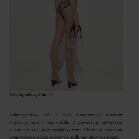
Strój kąpielowy Camilla
Jednoczęściowy strój z nisko zabudowanym mostkiem
eksponuje biust i linię dekoltu. Z pewnością największym
atutem stroju jest jego wyjątkowy wzór. Zdobienia kryształami
Swarovskiego odbijają światło i podbijają efekt opalenizny.