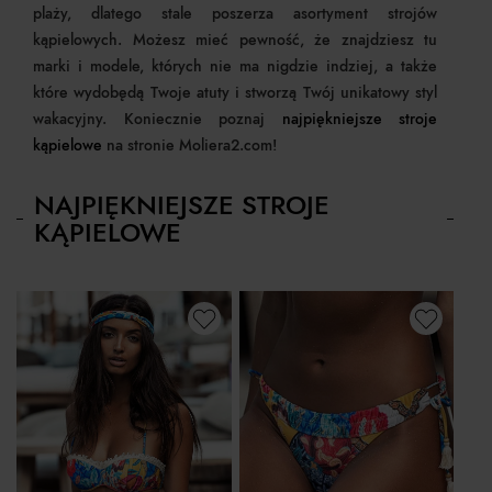
plaży, dlatego stale poszerza asortyment strojów
kąpielowych. Możesz mieć pewność, że znajdziesz tu
marki i modele, których nie ma nigdzie indziej, a także
które wydobędą Twoje atuty i stworzą Twój unikatowy styl
wakacyjny. Koniecznie poznaj
najpiękniejsze stroje
kąpielowe
na stronie Moliera2.com!
NAJPIĘKNIEJSZE STROJE
KĄPIELOWE