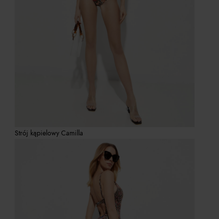
Strój kąpielowy Camilla