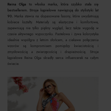
Reina Olga
to włoska marka, która szybko stała się
bestsellerem. Stroje kąpielowe nawiązują do stylistyki lat
90.
Marka stawia na dopasowane fasony, które uwydatniają
kobiece kształty. Materiały są elastyczne i komfortowe,
zapewniają nie tylko piękny wygląd, lecz także wygodę w
czasie aktywnego wypoczynku. Pastelowa i żywa kolorystyka
idealnie współgra z letnim słońcem, a ciekawe połączenia
wzorów są kompromisem pomiędzy kwiecistością i
zmysłowością a zwierzęcością i drapieżnością. Stroje
kąpielowe Reina Olga skradły serca influencerek na całym
świecie.