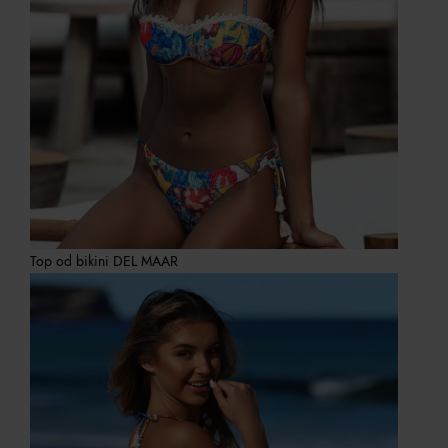
Top od bikini DEL MAAR