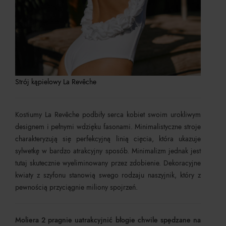
Strój kąpielowy La Revêche
Kostiumy
La Revêche podbiły serca kobiet swoim urokliwym
designem i pełnymi wdzięku fasonami. Minimalistyczne stroje
charakteryzują się perfekcyjną linią cięcia, która ukazuje
sylwetkę w bardzo atrakcyjny sposób. Minimalizm jednak jest
tutaj skutecznie wyeliminowany przez zdobienie. Dekoracyjne
kwiaty z szyfonu stanowią swego rodzaju naszyjnik, który z
pewnością przyciągnie miliony spojrzeń.
Moliera 2 pragnie uatrakcyjnić błogie chwile spędzane na