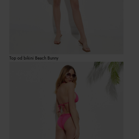
Top od bikini Beach Bunny