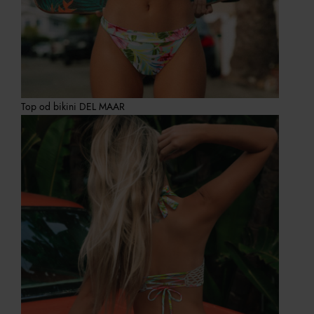
Top od bikini DEL MAAR