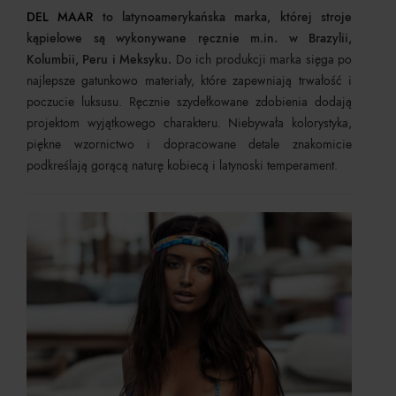
DEL MAAR
to latynoamerykańska marka, której stroje
kąpielowe są wykonywane ręcznie m.in. w Brazylii,
Kolumbii, Peru i Meksyku.
Do ich produkcji marka sięga po
najlepsze gatunkowo materiały, które zapewniają trwałość i
poczucie luksusu. Ręcznie szydełkowane zdobienia dodają
projektom wyjątkowego charakteru. Niebywała kolorystyka,
piękne wzornictwo i dopracowane detale znakomicie
podkreślają gorącą naturę kobiecą i latynoski temperament.