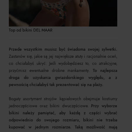
Top od bikini DEL MAAR
Przede wszystkim musisz być świadoma swojej sylwetki.
Zastanów się, jakie są jej największe atuty i racjonalnie oceń,
co chciałabyś ukryć. Jeśli wydobędziesz to, co atrakcyjne,
przyćmisz ewentualne drobne mankamenty.
To najlepsza
droga do uzyskania gwiazdorskiego wyglądu, a z
pewnością chciałabyś tak prezentować się na plaży.
Bogaty asortyment strojów kąpielowych obejmuje kostiumy
jednoczęściowe oraz bikini dwuczęściowe.
Przy wyborze
bikini należy pamiętać, aby każdą z części wybrać
odpowiednio do swojego rozmiaru, bikini nie trzeba
kupować w jednym rozmiarze. Taką możliwość mają