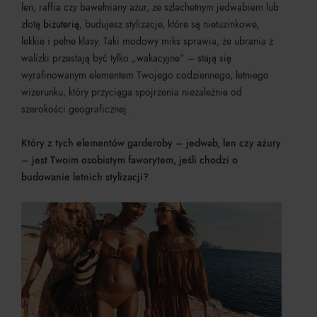
len, raffia czy bawełniany ażur, ze szlachetnym jedwabiem lub
złotą
biżuterią
, budujesz stylizacje, które są nietuzinkowe,
lekkie i pełne klasy. Taki modowy miks sprawia, że ubrania z
walizki przestają być tylko „wakacyjne” – stają się
wyrafinowanym elementem Twojego codziennego, letniego
wizerunku, który przyciąga spojrzenia niezależnie od
szerokości geograficznej.
Który z tych elementów garderoby – jedwab, len czy ażury
– jest Twoim osobistym faworytem, jeśli chodzi o
budowanie letnich stylizacji?