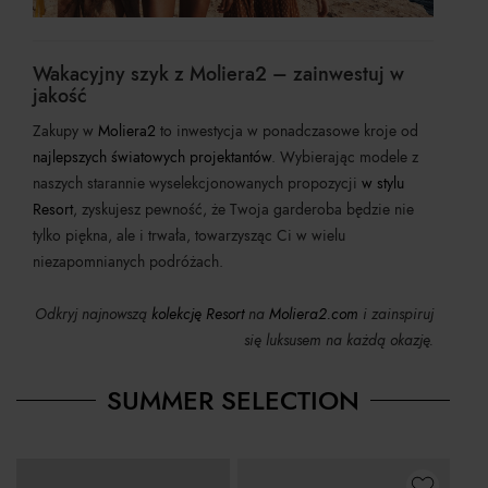
Wakacyjny szyk z Moliera2 – zainwestuj w
jakość
Zakupy w
Moliera2
to inwestycja w ponadczasowe kroje od
najlepszych światowych projektantów
. Wybierając modele z
naszych starannie wyselekcjonowanych propozycji
w stylu
Resort
, zyskujesz pewność, że Twoja garderoba będzie nie
tylko piękna, ale i trwała, towarzysząc Ci w wielu
niezapomnianych podróżach.
Odkryj najnowszą
kolekcję Resort
na
Moliera2.com
i zainspiruj
się luksusem na każdą okazję.
SUMMER SELECTION