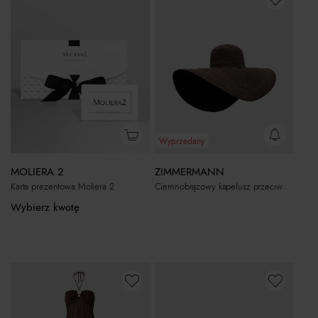
Wyprzedany
MOLIERA 2
ZIMMERMANN
Karta prezentowa Moliera 2
Ciemnobrązowy kapelusz przeciwsłoneczny
Wybierz kwotę