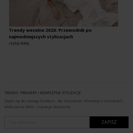
Trendy weselne 2026: Przewodnik po
najmodniejszych stylizacjach
czytaj dalej
TRENDY, PREMIERY I KOMPLETNE STYLIZACJE
Zapisz się do naszego biuletynu, aby otrzymywać informacje o nowościach,
ekskluzywne oferty i inspiracje stylistyczne.
ZAPISZ
Twój adres e-mail