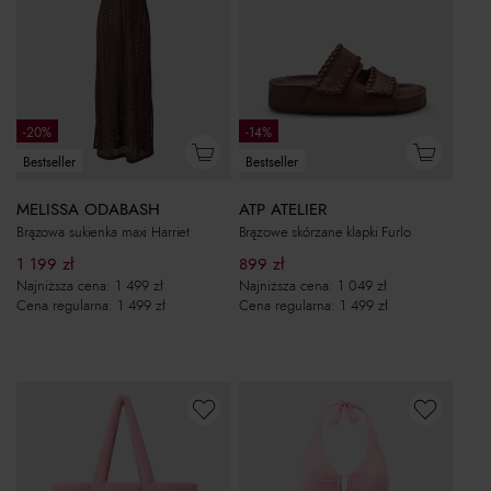
-20%
-14%
Bestseller
Bestseller
MELISSA ODABASH
ATP ATELIER
Brązowa sukienka maxi Harriet
Brązowe skórzane klapki Furlo
1 199
zł
899
zł
Najniższa cena:
1 499
zł
Najniższa cena:
1 049
zł
Cena regularna:
1 499
zł
Cena regularna:
1 499
zł