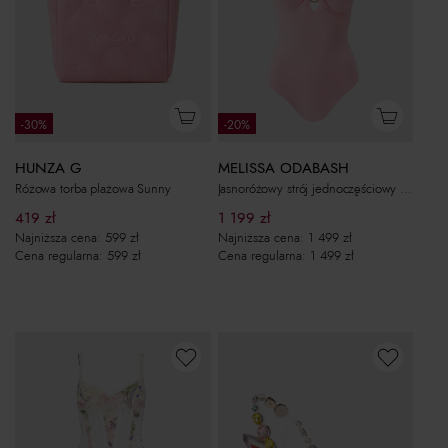
-30%
-20%
HUNZA G
MELISSA ODABASH
Różowa torba plażowa Sunny
Jasnoróżowy strój jednoczęściowy Tampa
419
zł
1 199
zł
Najniższa cena:
599
zł
Najniższa cena:
1 499
zł
Cena regularna:
599
zł
Cena regularna:
1 499
zł