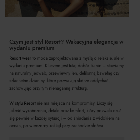
Czym jest styl Resort? Wakacyjna elegancja w
wydaniu premium
Resort wear
to moda zaprojektowana z myślą o relaksie, ale w
wydaniu premium. Kluczem jest tutaj dobór tkanin – stawiamy
na naturalny jedwab, przewiewny len, delikatną bawełnę czy
szlachetne dzianiny, które pozwalają skórze oddychać,
zachowując przy tym nienaganną strukturę.
W stylu Resort
nie ma miejsca na kompromisy. Liczy się
jakość wykończenia, detale oraz komfort, który pozwala czuć
się pewnie w każdej sytuacji – od śniadania z widokiem na
ocean, po wieczorny koktajl przy zachodzie słońca.