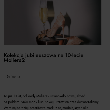
Kolekcja jubileuszowa na 10-lecie
Moliera2
self portrait
To już 10 lat, od kiedy Moliera2 ustanowiło nową jakość
na polskim rynku mody luksusowej. Przez ten czas dostarczaliśmy
Wam najbardziej prestiżowe marki z najmodniejszych ulic