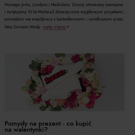
Nowego Jorku, Londynu i Mediolanu. Dzisiaj otwieramy szampana
i świętujemy 10 lat Moliera2 dziesięcioma wyjątkowymi projektami,
powstałymi we współpracy z bestsellerowymi i uwielbianymi przez
Was Domami Mody.
czytaj więcej
Pomysły na prezent - co kupić
na walentynki?