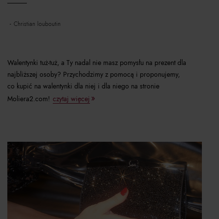
christian louboutin
Walentynki tuż-tuż, a Ty nadal nie masz pomysłu na prezent dla
najbliższej osoby? Przychodzimy z pomocą i proponujemy,
co kupić na walentynki dla niej i dla niego na stronie
Moliera2.com!
czytaj więcej