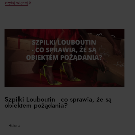
czytaj więcej
Szpilki Louboutin - co sprawia, że są
obiektem pożądania?
historia