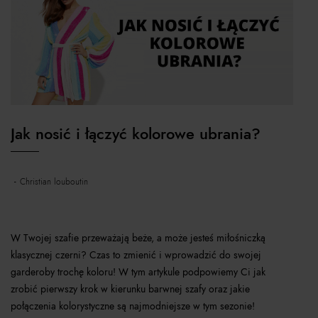
Jak nosić i łączyć kolorowe ubrania?
christian louboutin
W Twojej szafie przeważają beże, a może jesteś miłośniczką
klasycznej czerni? Czas to zmienić i wprowadzić do swojej
garderoby trochę koloru! W tym artykule podpowiemy Ci jak
zrobić pierwszy krok w kierunku barwnej szafy oraz jakie
połączenia kolorystyczne są najmodniejsze w tym sezonie!