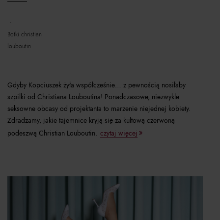
botki christian
louboutin
Gdyby Kopciuszek żyła współcześnie… z pewnością nosiłaby
szpilki od Christiana Louboutina! Ponadczasowe, niezwykle
seksowne obcasy od projektanta to marzenie niejednej kobiety.
Zdradzamy, jakie tajemnice kryją się za kultową czerwoną
podeszwą Christian Louboutin.
czytaj więcej