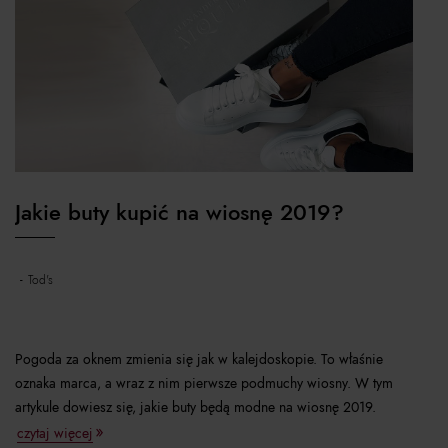
Jakie buty kupić na wiosnę 2019?
tod's
Pogoda za oknem zmienia się jak w kalejdoskopie. To właśnie
oznaka marca, a wraz z nim pierwsze podmuchy wiosny. W tym
artykule dowiesz się, jakie buty będą modne na wiosnę 2019.
czytaj więcej