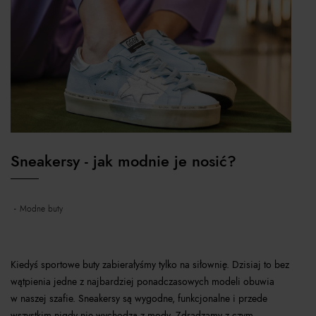
Sneakersy - jak modnie je nosić?
modne buty
Kiedyś sportowe buty zabierałyśmy tylko na siłownię. Dzisiaj to bez
wątpienia jedne z najbardziej ponadczasowych modeli obuwia
w naszej szafie. Sneakersy są wygodne, funkcjonalne i przede
wszystkim nigdy nie wychodzą z mody. Zdradzamy z czym