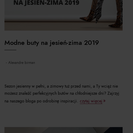
Modne buty na jesień-zima 2019
alexandre birman
Sezon jesienny w pełni, a zimowy tuż przed nami, a Ty wciąż nie
możesz znaleźć perfekcyjnych butów na chłodniejsze dni? Zajrzyj
na naszego bloga po odrobinę inspiracji.
czytaj więcej