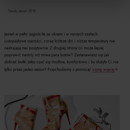
trendy jesień 2018
Jesień w pełni zagościła za oknem i w naszych szafach.
Listopadowe szarości, coraz krótsze dni i niższe temperatury nie
nastrajają nas pozytywnie. Z drugiej strony co może lepiej
poprawić nastrój niż nowa para butów? Zastanawiasz się jak
dobrać botki żeby czuć się modnie, komfortowo i by służyły Ci nie
tylko przez jeden sezon? Przychodzimy z pomocą!
czytaj więcej