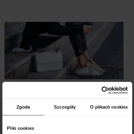
Trendy z Instagrama - buty i akcesoria
Zgoda
Szczegóły
O plikach cookies
staud
Pliki cookies