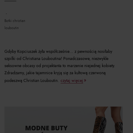
botki christian
louboutin
Gdyby Kopciuszek żyła współcześnie… z pewnością nosiłaby
szpilki od Christiana Louboutina! Ponadczasowe, niezwykle
seksowne obcasy od projektanta to marzenie niejednej kobiety.
Zdradzamy, jakie tajemnice kryją się za kultową czerwoną
podeszwą Christian Louboutin.
czytaj więcej