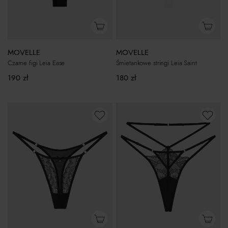
MOVELLE
MOVELLE
Czarne figi Leia Ease
Śmietankowe stringi Leia Saint
190
zł
180
zł