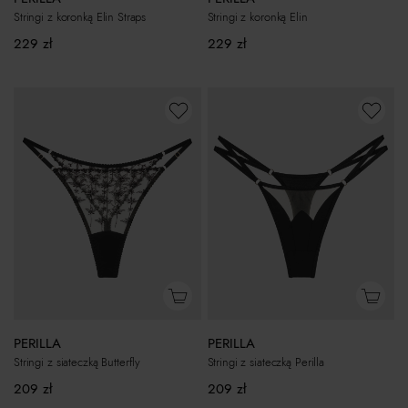
Stringi z koronką Elin Straps
Stringi z koronką Elin
229
zł
229
zł
PERILLA
PERILLA
Stringi z siateczką Butterfly
Stringi z siateczką Perilla
209
zł
209
zł