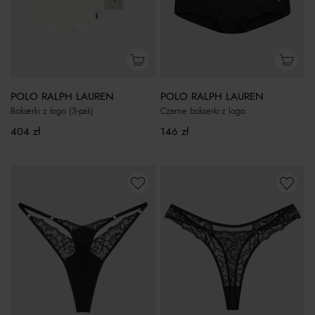
POLO RALPH LAUREN
POLO RALPH LAUREN
Bokserki z logo (3-pak)
Czarne bokserki z logo
404
zł
146
zł