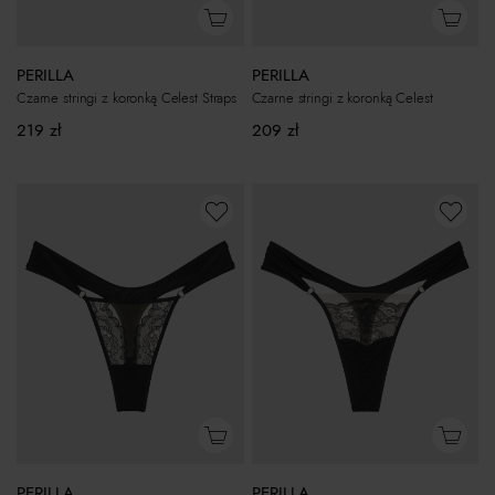
PERILLA
PERILLA
Czarne stringi z koronką Celest Straps
Czarne stringi z koronką Celest
219
zł
209
zł
PERILLA
PERILLA