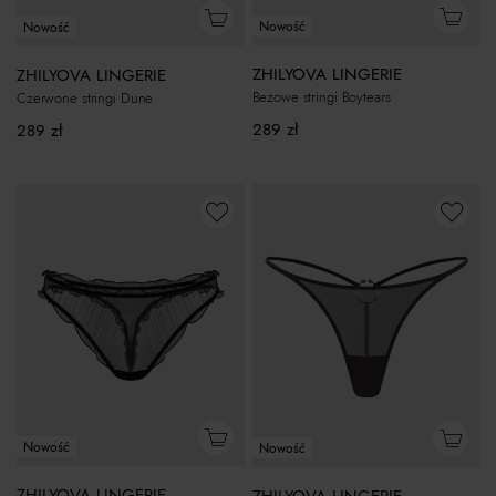
Nowość
Nowość
ZHILYOVA LINGERIE
ZHILYOVA LINGERIE
Beżowe stringi Boytears
Czerwone stringi Dune
289
zł
289
zł
Nowość
Nowość
ZHILYOVA LINGERIE
ZHILYOVA LINGERIE