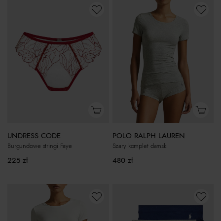
POLO RALPH LAUREN
UNDRESS CODE
Szary komplet damski
Burgundowe stringi Faye
480
zł
225
zł