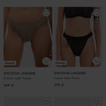
Nowość
Nowość
ZHILYOVA LINGERIE
ZHILYOVA LINGERIE
Czarne majtki Emma
Zielone majtki Thalisse
379
zł
349
zł