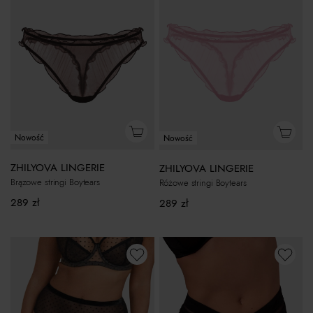
Nowość
Nowość
ZHILYOVA LINGERIE
ZHILYOVA LINGERIE
Brązowe stringi Boytears
Różowe stringi Boytears
289
zł
289
zł