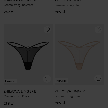
Czarne stringi Boytears
Brązowe stringi Dune
289
zł
289
zł
Nowość
Nowość
ZHILYOVA LINGERIE
ZHILYOVA LINGERIE
Beżowe stringi Dune
Czarne stringi Dune
289
zł
289
zł