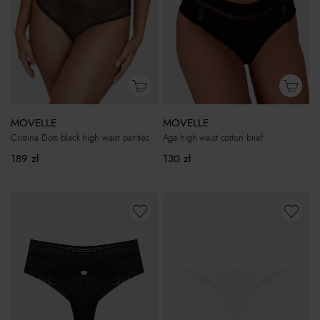
MOVELLE
MOVELLE
Cristina Dots black high waist panties
Aga high waist cotton brief
189
zł
130
zł