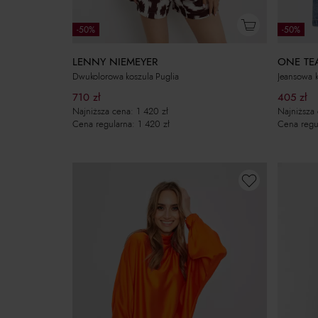
-50%
-50%
LENNY NIEMEYER
ONE TE
Dwukolorowa koszula Puglia
Jeansowa k
710
zł
405
zł
Najniższa cena:
1 420
zł
Najniższa
Cena regularna:
1 420
zł
Cena regu