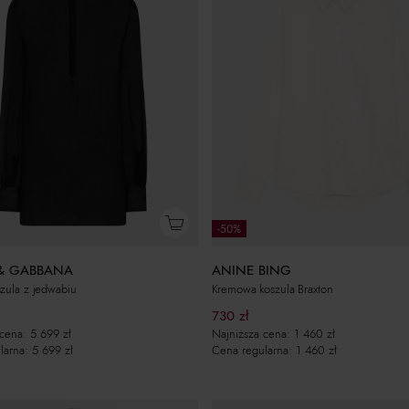
-50%
& GABBANA
ANINE BING
zula z jedwabiu
Kremowa koszula Braxton
730
zł
 cena:
5 699
zł
Najniższa cena:
1 460
zł
larna:
5 699
zł
Cena regularna:
1 460
zł