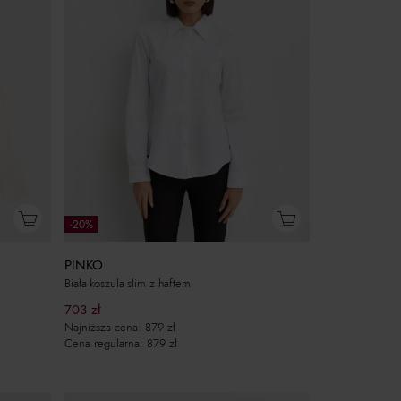
-20%
PINKO
Biała koszula slim z haftem
703
zł
Najniższa cena:
879
zł
Cena regularna:
879
zł