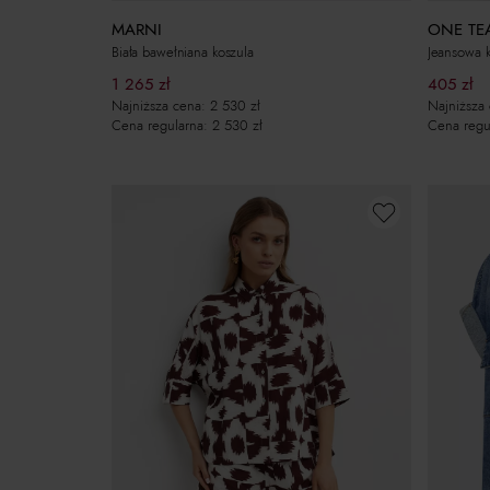
MARNI
ONE TE
Biała bawełniana koszula
Jeansowa k
1 265
zł
405
zł
Najniższa cena:
2 530
zł
Najniższa
Cena regularna:
2 530
zł
Cena regu