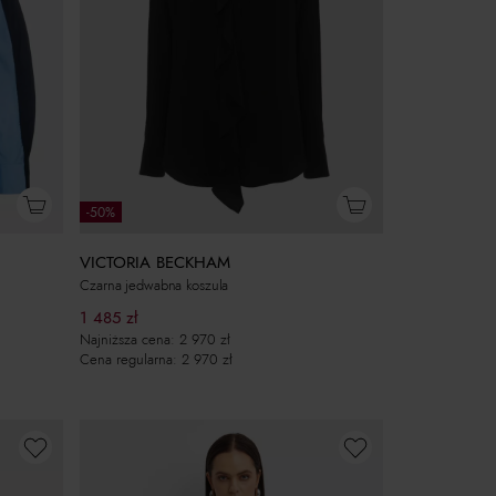
-50%
VICTORIA BECKHAM
Czarna jedwabna koszula
1 485
zł
Najniższa cena:
2 970
zł
Cena regularna:
2 970
zł