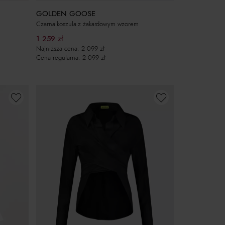
GOLDEN GOOSE
Czarna koszula z żakardowym wzorem
1 259
zł
Najniższa cena:
2 099
zł
Cena regularna:
2 099
zł