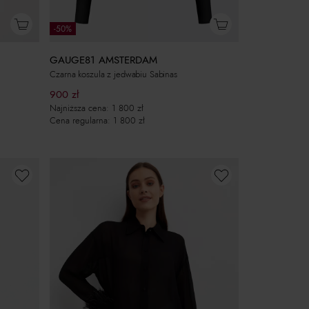
-50%
GAUGE81 AMSTERDAM
Czarna koszula z jedwabiu Sabinas
900
zł
Najniższa cena:
1 800
zł
Cena regularna:
1 800
zł