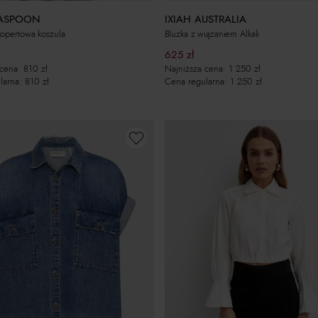
ASPOON
IXIAH AUSTRALIA
opertowa koszula
Bluzka z wiązaniem Alkali
625
zł
 cena:
810
zł
Najniższa cena:
1 250
zł
larna:
810
zł
Cena regularna:
1 250
zł