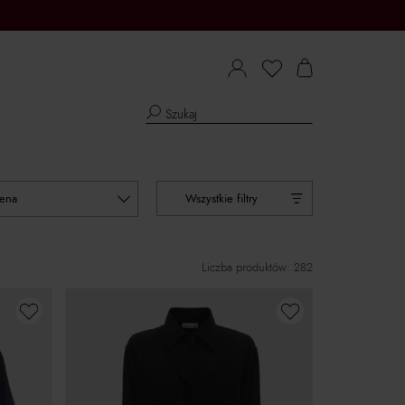
cena
Wszystkie filtry
Liczba produktów: 282