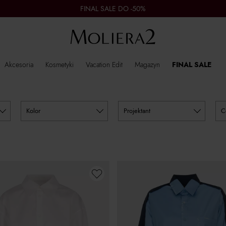
FINAL SALE DO -50%
Akcesoria
Kosmetyki
Vacation Edit
Magazyn
FINAL SALE
kolor
projektant