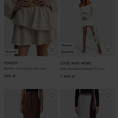
Nowość
Nowość
Bestseller
FEMSSY
LOVE AND MORE
Beżowa mini spódniczka Aura
Biały koronkowy komplet Chicca
299
zł
1 490
zł