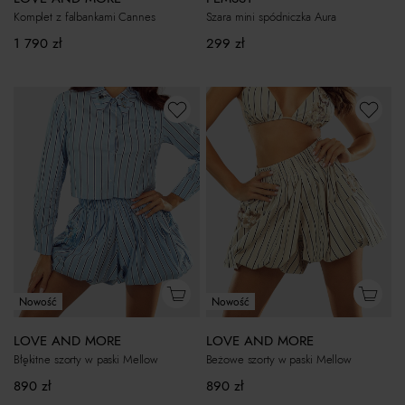
Szara mini spódniczka Aura
Komplet z falbankami Cannes
299
zł
1 790
zł
Nowość
Nowość
LOVE AND MORE
LOVE AND MORE
Beżowe szorty w paski Mellow
Błękitne szorty w paski Mellow
890
zł
890
zł