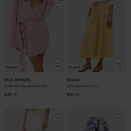
Nowość
Nowość
ROA APPAREL
BA&SH
Krótka różowa spódnica Blair
Żółta spódnica Donia
450
zł
850
zł