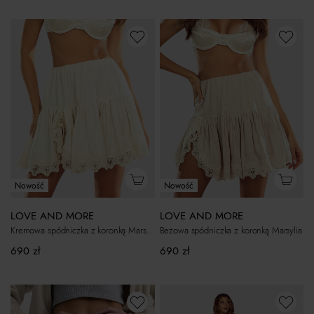
Nowość
Nowość
LOVE AND MORE
LOVE AND MORE
Kremowa spódniczka z koronką Marsylia
Beżowa spódniczka z koronką Marsylia
690
zł
690
zł