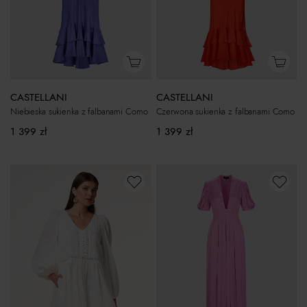
CASTELLANI
CASTELLANI
Niebieska sukienka z falbanami Como
Czerwona sukienka z falbanami Como
1 399
zł
1 399
zł