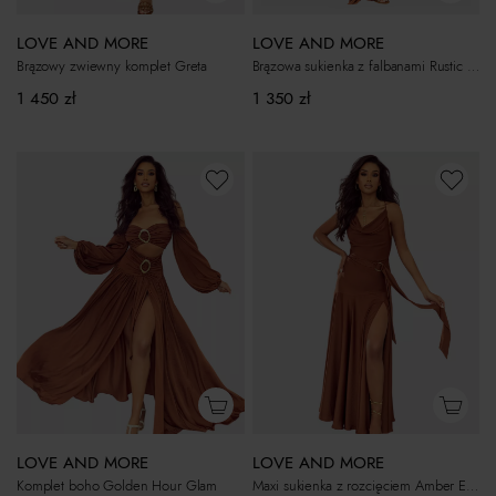
LOVE AND MORE
LOVE AND MORE
Brązowy zwiewny komplet Greta
Brązowa sukienka z falbanami Rustic Rhapsody
1 450
zł
1 350
zł
LOVE AND MORE
LOVE AND MORE
Komplet boho Golden Hour Glam
Maxi sukienka z rozcięciem Amber Elegance