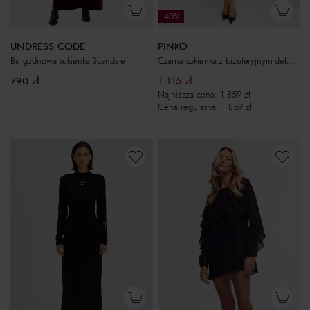
-40%
PINKO
UNDRESS CODE
Czarna sukienka z biżuteryjnym dekoltem
Burgudnowa sukienka Scandale
1 115
zł
790
zł
Najniższa cena:
1 859
zł
Cena regularna:
1 859
zł