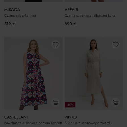
MISAGA
AFFAIR
Czarna sukienka midi
Czarna sukienka z falbanami Luna
519
zł
890
zł
-40%
CASTELLANI
PINKO
Bawełniana sukienka z printem Scarlett
Sukienka z satynowego żakardu