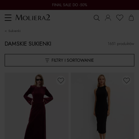
FINAL SALE DO -50%
Toggle
navigation
sukienki
DAMSKIE SUKIENKI
1651 produktów
FILTRY I SORTOWANIE