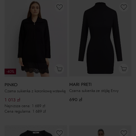
-40%
MARI PRETI
PINKO
Czarna sukienka ze stójką Envy
Czarna sukienka z koronkową wstawką
690
zł
1 013
zł
Najniższa cena:
1 689
zł
Cena regularna:
1 689
zł