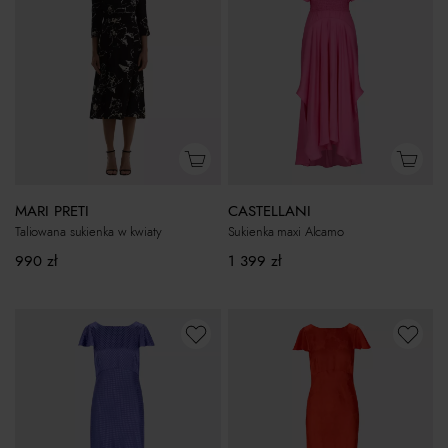
MARI PRETI
CASTELLANI
Taliowana sukienka w kwiaty
Sukienka maxi Alcamo
990
zł
1 399
zł