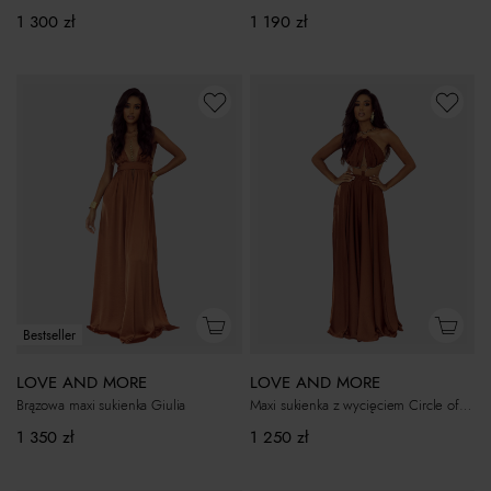
1 300
zł
1 190
zł
Bestseller
LOVE AND MORE
LOVE AND MORE
Brązowa maxi sukienka Giulia
Maxi sukienka z wycięciem Circle of Elegance
1 350
zł
1 250
zł