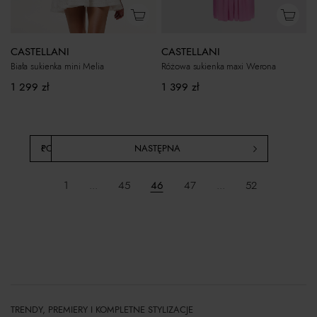
CASTELLANI
CASTELLANI
Różowa sukienka maxi Werona
Biała sukienka mini Melia
1 399
zł
1 299
zł
POPRZEDNIA
NASTĘPNA
1
...
45
46
47
...
52
TRENDY, PREMIERY I KOMPLETNE STYLIZACJE