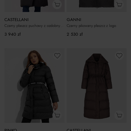
GANNI
CASTELLANI
Czarny pikowany płaszcz z logo
Czarny płaszcz puchowy z ozdobnym kapturem Gastoni
2 530
zł
3 940
zł
CASTELLANI
PINKO