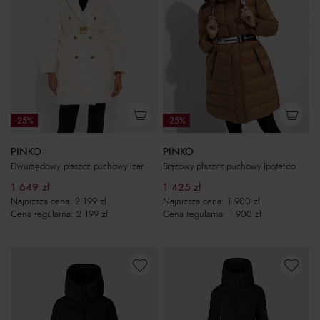
-25%
-25%
PINKO
PINKO
Dwurzędowy płaszcz puchowy Izar
Brązowy płaszcz puchowy Ipotetico
1 649
zł
1 425
zł
Najniższa cena:
2 199
zł
Najniższa cena:
1 900
zł
Cena regularna:
2 199
zł
Cena regularna:
1 900
zł