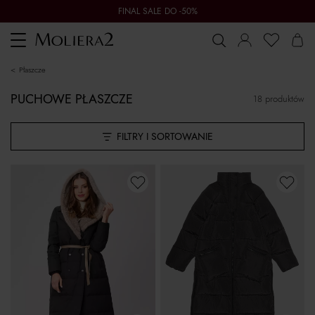
FINAL SALE DO -50%
Toggle
navigation
płaszcze
PUCHOWE PŁASZCZE
18 produktów
FILTRY I SORTOWANIE