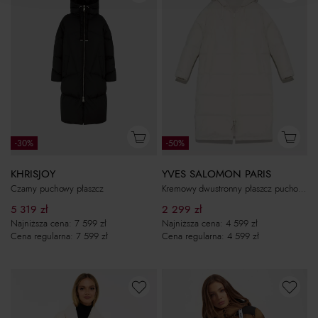
-30%
-50%
KHRISJOY
YVES SALOMON PARIS
Czarny puchowy płaszcz
Kremowy dwustronny płaszcz puchowy
5 319
zł
2 299
zł
Najniższa cena:
7 599
zł
Najniższa cena:
4 599
zł
Cena regularna:
7 599
zł
Cena regularna:
4 599
zł