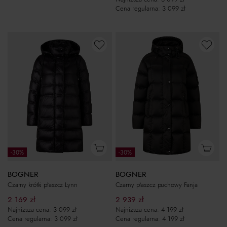
Cena regularna:
3 099
zł
-30%
-30%
BOGNER
BOGNER
Czarny krótki płaszcz Lynn
Czarny płaszcz puchowy Fanja
2 169
zł
2 939
zł
Najniższa cena:
3 099
zł
Najniższa cena:
4 199
zł
Cena regularna:
3 099
zł
Cena regularna:
4 199
zł