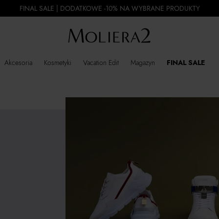
FINAL SALE | DODATKOWE -10% NA WYBRANE PRODUKTY
Akcesoria
Kosmetyki
Vacation Edit
Magazyn
FINAL SALE