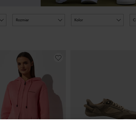
rozmiar
kolor