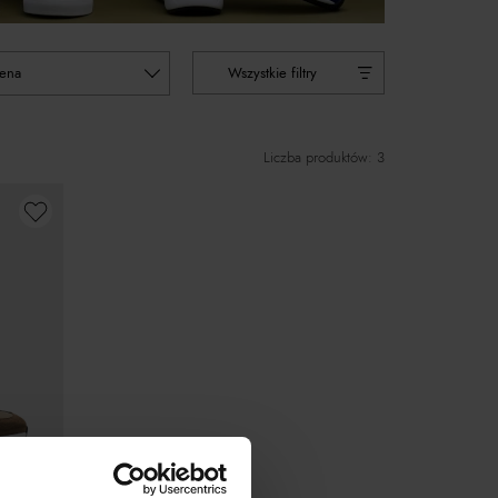
cena
Wszystkie filtry
Liczba produktów: 3