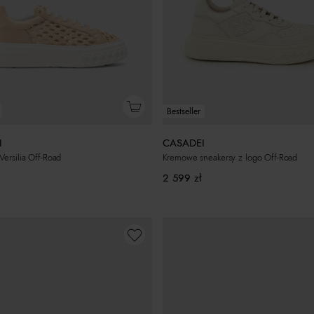
Bestseller
I
CASADEI
Versilia Off-Road
Kremowe sneakersy z logo Off-Road
2 599
zł