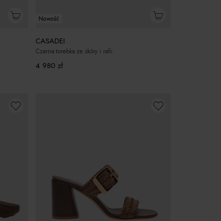
Nowość
CASADEI
Czarna torebka ze skóry i rafii
4 980
zł