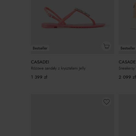
Bestseller
Bestseller
CASADEI
CASADE
Różowe sandały z kryształami Jelly
Sneakersy 
1 399
zł
2 099
zł