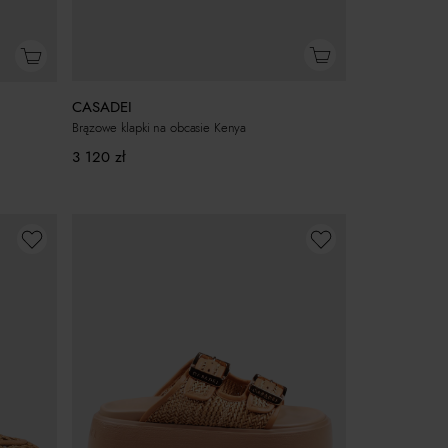
CASADEI
Brązowe klapki na obcasie Kenya
3 120
zł