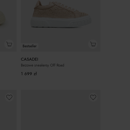
Bestseller
CASADEI
Beżowe sneakersy Off Road
1 699
zł