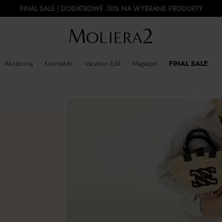
FINAL SALE | DODATKOWE -10% NA WYBRANE PRODUKTY
Akcesoria
Kosmetyki
Vacation Edit
Magazyn
FINAL SALE