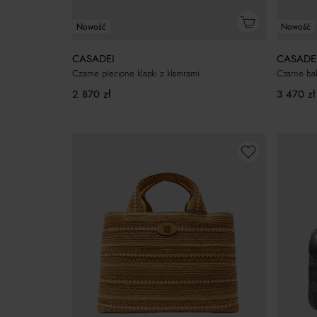
Nowość
Nowość
CASADEI
CASADE
Czarne plecione klapki z klamrami
Czarne ba
2 870
zł
3 470
zł