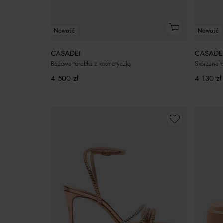
Nowość
Nowość
CASADEI
CASADE
Beżowa torebka z kosmetyczką
Skórzana t
4 500
zł
4 130
zł