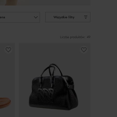
cena
Wszystkie filtry
Liczba produktów: 49