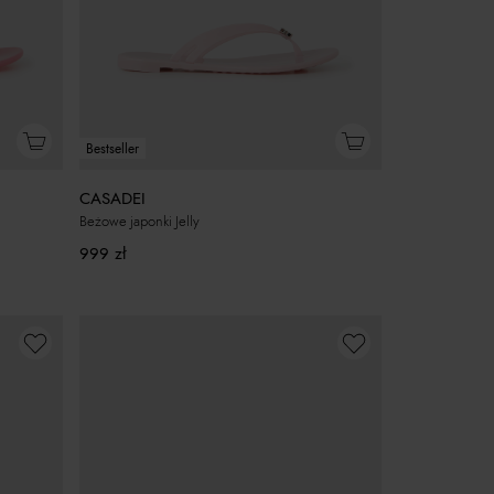
Bestseller
CASADEI
Beżowe japonki Jelly
999
zł