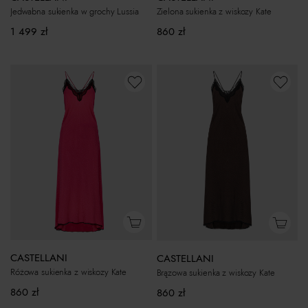
Jedwabna sukienka w grochy Lussia
Zielona sukienka z wiskozy Kate
1 499
zł
860
zł
CASTELLANI
CASTELLANI
Różowa sukienka z wiskozy Kate
Brązowa sukienka z wiskozy Kate
860
zł
860
zł