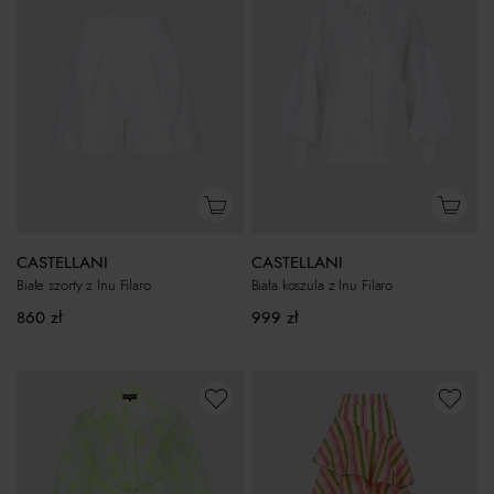
CASTELLANI
CASTELLANI
Biała koszula z lnu Filaro
Białe szorty z lnu Filaro
999
zł
860
zł