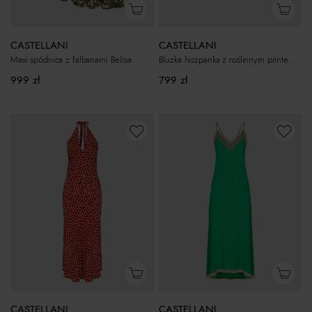
CASTELLANI
CASTELLANI
Maxi spódnica z falbanami Belisa
Bluzka hiszpanka z roślinnym printem Belisa
999
zł
799
zł
CASTELLANI
CASTELLANI