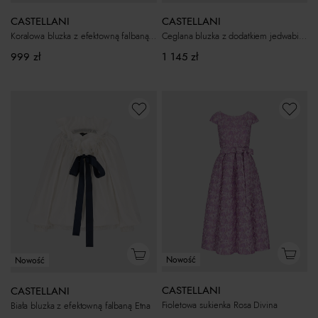
CASTELLANI
CASTELLANI
Koralowa bluzka z efektowną falbaną Etna
Ceglana bluzka z dodatkiem jedwabiu Etna
999
zł
1 145
zł
Nowość
Nowość
CASTELLANI
CASTELLANI
Fioletowa sukienka Rosa Divina
Biała bluzka z efektowną falbaną Etna