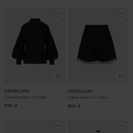
CASTELLANI
CASTELLANI
Czarna koszula z lnu Filaro
Czarne szorty z lnu Filaro
999
zł
860
zł