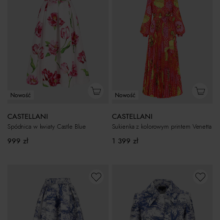
Nowość
Nowość
CASTELLANI
CASTELLANI
Sukienka z kolorowym printem Venetta
Spódnica w kwiaty Castle Blue
1 399
zł
999
zł