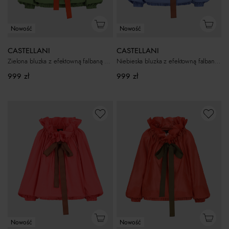
Nowość
Nowość
CASTELLANI
CASTELLANI
Niebieska bluzka z efektowną falbaną Etna
Zielona bluzka z efektowną falbaną Etna
999
zł
999
zł
Nowość
Nowość