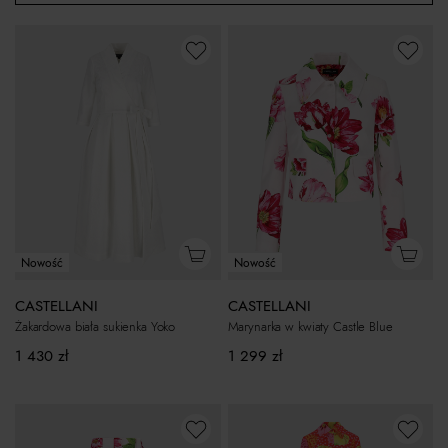
Nowość
Nowość
CASTELLANI
CASTELLANI
Marynarka w kwiaty Castle Blue
Żakardowa biała sukienka Yoko
1 299
zł
1 430
zł