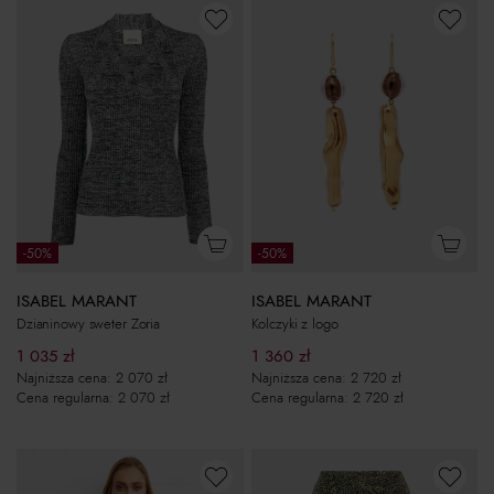
-50%
-50%
ISABEL MARANT
ISABEL MARANT
Dzianinowy sweter Zoria
Kolczyki z logo
1 035
zł
1 360
zł
Najniższa cena:
2 070
zł
Najniższa cena:
2 720
zł
Cena regularna:
2 070
zł
Cena regularna:
2 720
zł