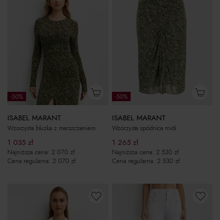
-50%
-50%
ISABEL MARANT
ISABEL MARANT
Wzorzysta bluzka z marszczeniem
Wzorzysta spódnica midi
1 035
zł
1 265
zł
Najniższa cena:
2 070
zł
Najniższa cena:
2 530
zł
Cena regularna:
2 070
zł
Cena regularna:
2 530
zł