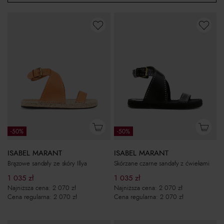
-50%
-50%
ISABEL MARANT
ISABEL MARANT
Brązowe sandały ze skóry Illya
Skórzane czarne sandały z ćwiekami
1 035
zł
1 035
zł
Najniższa cena:
2 070
zł
Najniższa cena:
2 070
zł
Cena regularna:
2 070
zł
Cena regularna:
2 070
zł