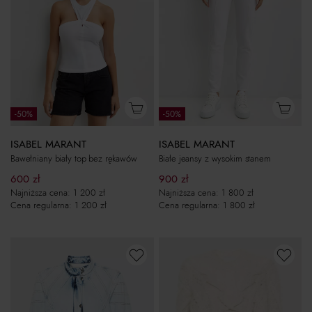
-50%
-50%
ISABEL MARANT
ISABEL MARANT
Bawełniany biały top bez rękawów
Białe jeansy z wysokim stanem
600
zł
900
zł
Najniższa cena:
1 200
zł
Najniższa cena:
1 800
zł
Cena regularna:
1 200
zł
Cena regularna:
1 800
zł