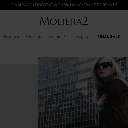
FINAL SALE | DODATKOWE -10% NA WYBRANE PRODUKTY
Akcesoria
Kosmetyki
Vacation Edit
Magazyn
FINAL SALE