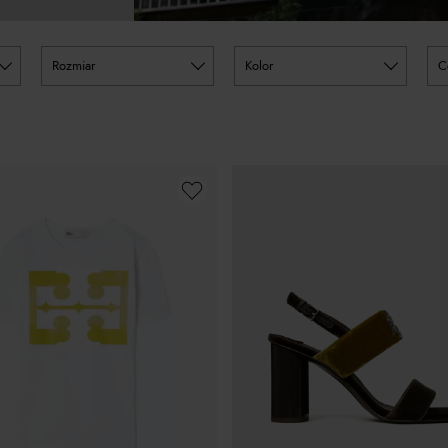
rozmiar
kolor