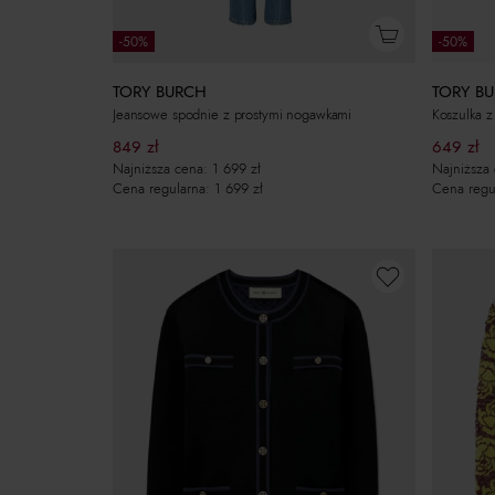
-50%
-50%
TORY BURCH
TORY B
Jeansowe spodnie z prostymi nogawkami
Koszulka z
849
zł
649
zł
Najniższa cena:
1 699
zł
Najniższa
Cena regularna:
1 699
zł
Cena regu