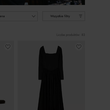
cena
Wszystkie filtry
Liczba produktów: 83