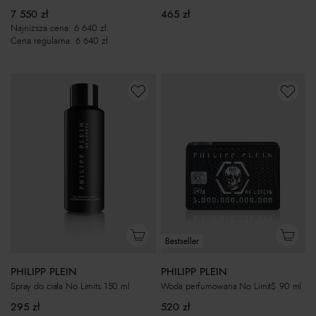
7 550
zł
465
zł
Najniższa cena:
6 640
zł
Cena regularna:
6 640
zł
Bestseller
PHILIPP PLEIN
PHILIPP PLEIN
Spray do ciała No Limits 150 ml
Woda perfumowana No Limit$ 90 ml
295
zł
520
zł