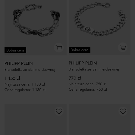
Dobra cena
Dobra cena
PHILIPP PLEIN
PHILIPP PLEIN
Bransoletka ze stali nierdzewnej
Bransoletka ze stali nierdzewnej
770
zł
1 150
zł
Najniższa cena:
750
zł
Najniższa cena:
1 130
zł
Cena regularna:
750
zł
Cena regularna:
1 130
zł