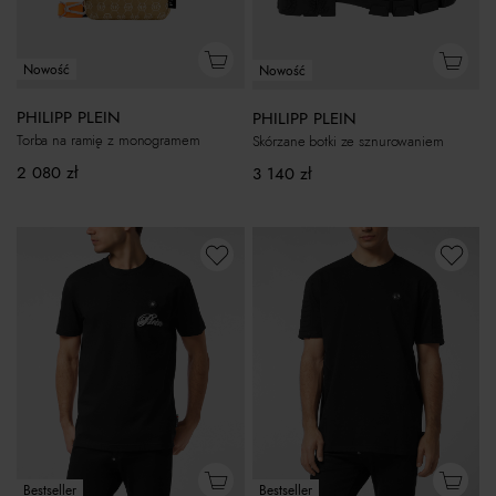
Nowość
Nowość
PHILIPP PLEIN
PHILIPP PLEIN
Torba na ramię z monogramem
Skórzane botki ze sznurowaniem
2 080
zł
3 140
zł
Bestseller
Bestseller