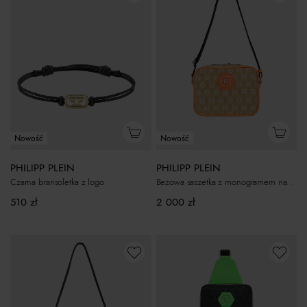
Nowość
Nowość
PHILIPP PLEIN
PHILIPP PLEIN
Czarna bransoletka z logo
Beżowa saszetka z monogramem na pasek
510
zł
2 000
zł