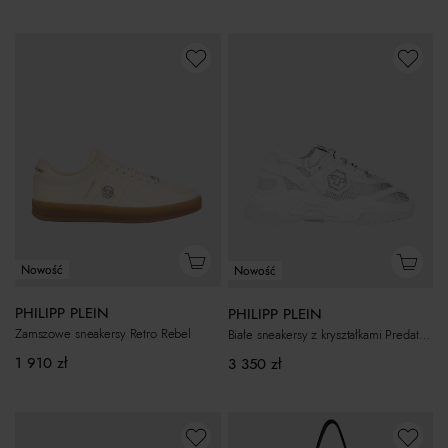
Nowość
Nowość
PHILIPP PLEIN
PHILIPP PLEIN
Zamszowe sneakersy Retro Rebel
Białe sneakersy z kryształkami Predator Strass
1 910
zł
3 350
zł