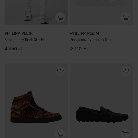
PHILIPP PLEIN
PHILIPP PLEIN
Białe jeansy Rock Star Fit
Sneakersy Python Lo-Top
4 560
zł
9 110
zł