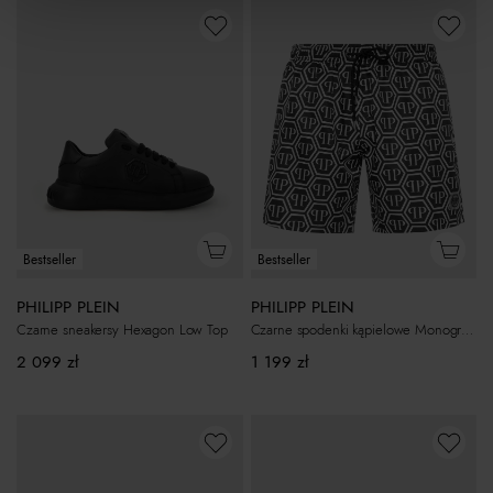
Bestseller
Bestseller
PHILIPP PLEIN
PHILIPP PLEIN
Czarne sneakersy Hexagon Low Top
Czarne spodenki kąpielowe Monogram
2 099
zł
1 199
zł