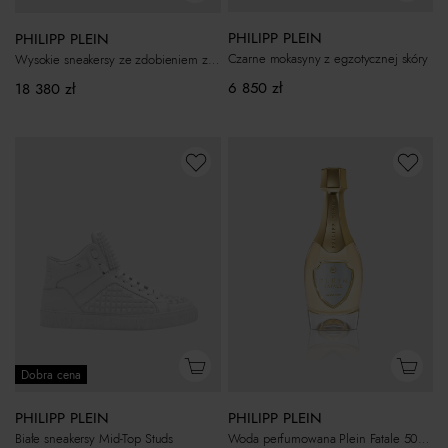
PHILIPP PLEIN
PHILIPP PLEIN
Czarne mokasyny z egzotycznej skóry
Wysokie sneakersy ze zdobieniem z motywem płomieni
6 850
zł
18 380
zł
Dobra cena
PHILIPP PLEIN
PHILIPP PLEIN
Białe sneakersy Mid-Top Studs
Woda perfumowana Plein Fatale 50 ml