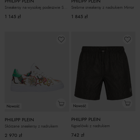
PHILIPP PLEIN
PHILIPP PLEIN
Srebrne sneakersy z nadrukiem Mirror
Sneakersy na wysokiej podeszwie SK8R
1 845
zł
1 145
zł
Nowość
Nowość
PHILIPP PLEIN
PHILIPP PLEIN
Kąpielówki z nadrukiem
Skórzane sneakersy z nadrukiem
742
zł
2 970
zł