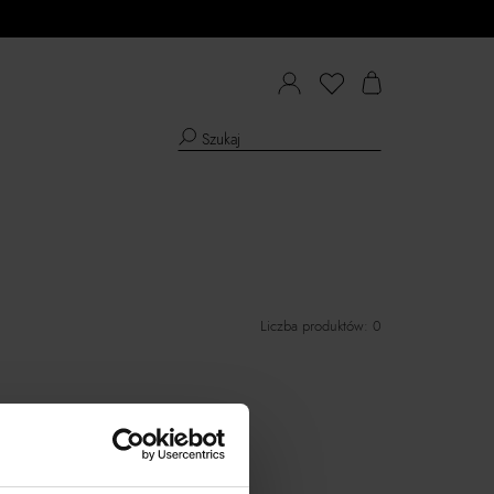
Liczba produktów: 0
YTERIA