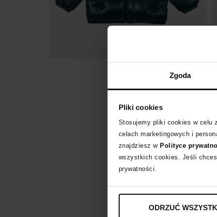
Zgoda
Pliki cookies
Stosujemy pliki cookies w celu
celach marketingowych i persona
znajdziesz w
Polityce prywatn
wszystkich cookies. Jeśli chces
prywatności.
ODRZUĆ WSZYSTK