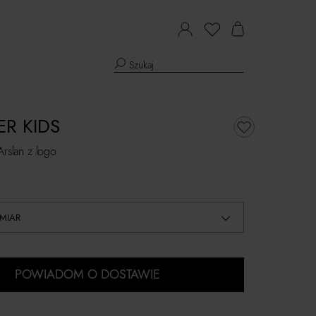
R KIDS
Arslan z logo
MIAR
POWIADOM O DOSTAWIE