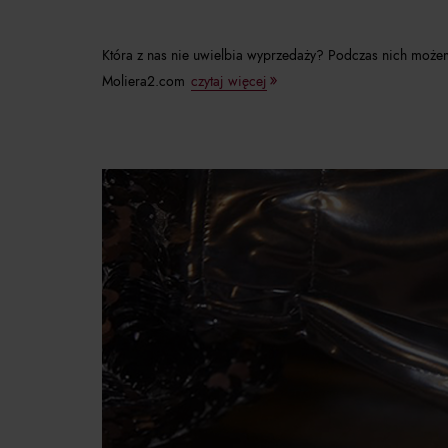
Która z nas nie uwielbia wyprzedaży? Podczas nich możem
Moliera2.com
czytaj więcej