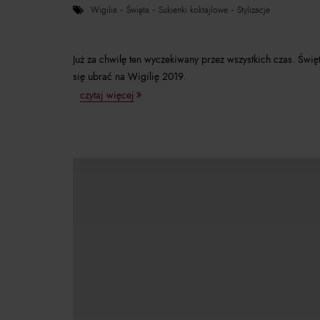
wigilia
święta
sukienki koktajlowe
stylizacje
Już za chwilę ten wyczekiwany przez wszystkich czas. Świę
się ubrać na Wigilię 2019.
czytaj więcej