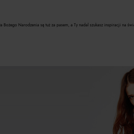
ta Bożego Narodzenia są tuż za pasem, a Ty nadal szukasz inspiracji na świą