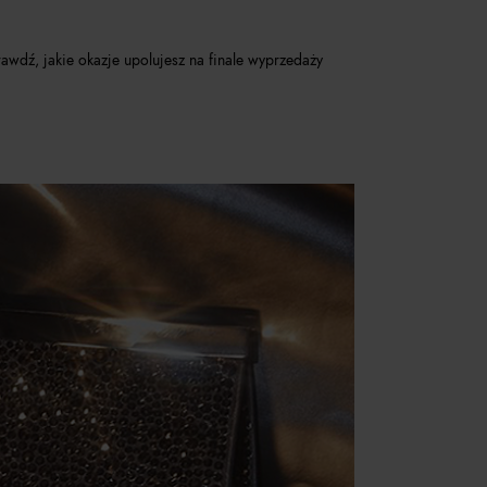
wdź, jakie okazje upolujesz na finale wyprzedaży