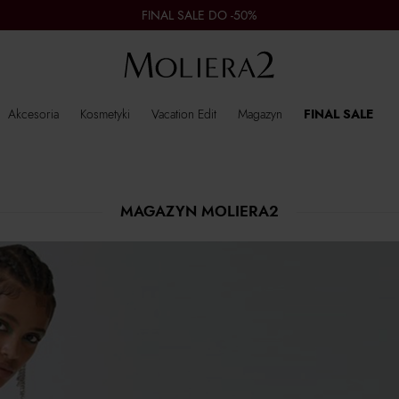
FINAL SALE DO -50%
Akcesoria
Kosmetyki
Vacation Edit
Magazyn
FINAL SALE
MAGAZYN MOLIERA2