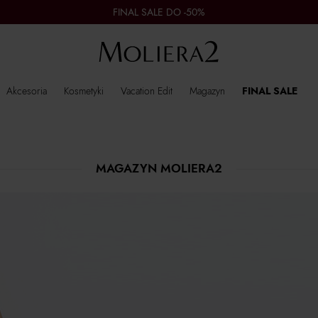
FINAL SALE DO -50%
Akcesoria
Kosmetyki
Vacation Edit
Magazyn
FINAL SALE
MAGAZYN MOLIERA2