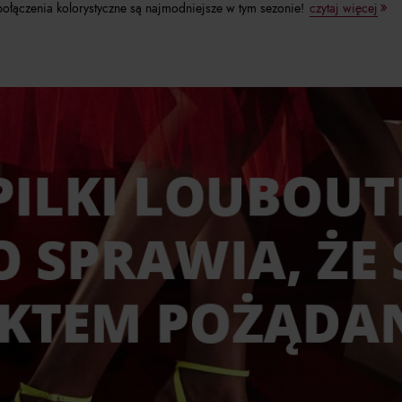
połączenia kolorystyczne są najmodniejsze w tym sezonie!
czytaj więcej