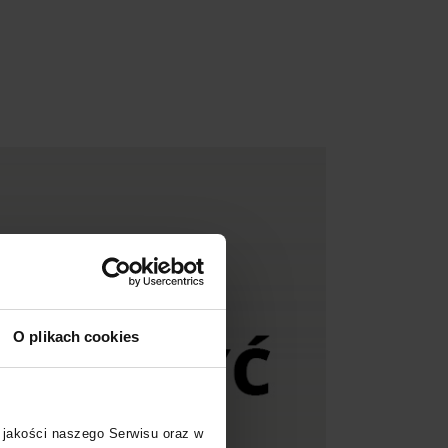
O plikach cookies
 jakości naszego Serwisu oraz w