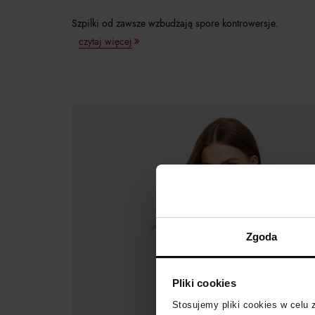
Szpilki od zawsze wzbudzają spore kontrowersje.
czytaj więcej
Zgoda
Pliki cookies
Stosujemy pliki cookies w celu