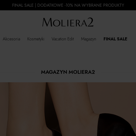
FINAL SALE | DODATKOWE -10% NA WYBRANE PRODUKTY
Akcesoria
Kosmetyki
Vacation Edit
Magazyn
FINAL SALE
MAGAZYN MOLIERA2