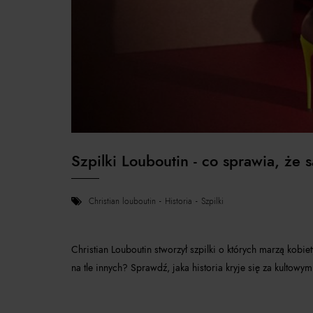
Szpilki Louboutin - co sprawia, że
christian louboutin
historia
szpilki
Christian Louboutin stworzył szpilki o których marzą kobi
na tle innych? Sprawdź, jaka historia kryje się za kultowym