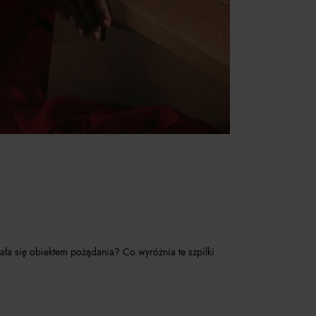
tała się obiektem pożądania? Co wyróżnia te szpilki