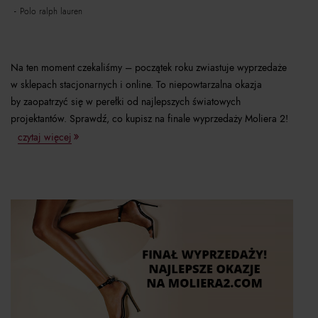
polo ralph lauren
Na ten moment czekaliśmy – początek roku zwiastuje wyprzedaże
w sklepach stacjonarnych i online. To niepowtarzalna okazja
by zaopatrzyć się w perełki od najlepszych światowych
projektantów. Sprawdź, co kupisz na finale wyprzedaży Moliera 2!
czytaj więcej