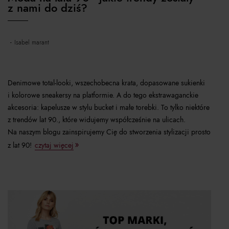
z nami do dziś?
isabel marant
Denimowe total-looki, wszechobecna krata, dopasowane sukienki
i kolorowe sneakersy na platformie. A do tego ekstrawaganckie
akcesoria: kapelusze w stylu bucket i małe torebki. To tylko niektóre
z trendów lat 90., które widujemy współcześnie na ulicach.
Na naszym blogu zainspirujemy Cię do stworzenia stylizacji prosto
z lat 90!
czytaj więcej