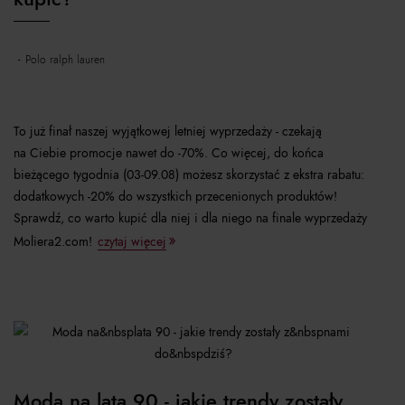
polo ralph lauren
To już finał naszej wyjątkowej letniej wyprzedaży - czekają
na Ciebie promocje nawet do -70%. Co więcej, do końca
bieżącego tygodnia (03-09.08) możesz skorzystać z ekstra rabatu:
dodatkowych -20% do wszystkich przecenionych produktów!
Sprawdź, co warto kupić dla niej i dla niego na finale wyprzedaży
Moliera2.com!
czytaj więcej
Moda na lata 90 - jakie trendy zostały