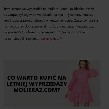
Trwa sezonowa wyprzedaż na Moliera2.com. To idealna okazja
by zaopatrzyć się w nowe ubrania na lato – tylko teraz możesz
kupić dobrej jakości ubrania w korzystnej cenie. Zastanawiasz się
jak rozpoznać dobry materiał i co kupić na naszej wyprzedaży,
by posłużyły Ci dłużej niż jeden sezon? Znamy odpowiedź
na nurtujące Cię pytania!
czytaj więcej