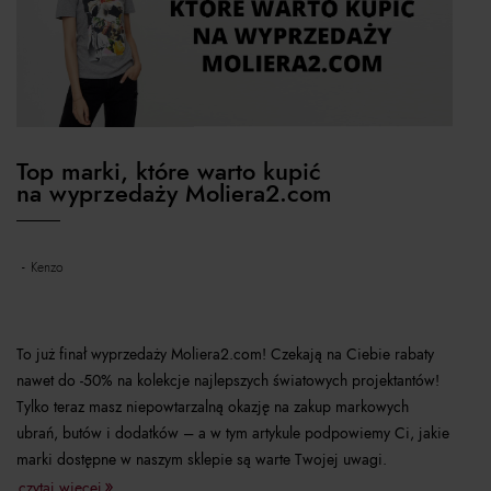
Top marki, które warto kupić
na wyprzedaży Moliera2.com
kenzo
To już finał wyprzedaży Moliera2.com! Czekają na Ciebie rabaty
nawet do -50% na kolekcje najlepszych światowych projektantów!
Tylko teraz masz niepowtarzalną okazję na zakup markowych
ubrań, butów i dodatków – a w tym artykule podpowiemy Ci, jakie
marki dostępne w naszym sklepie są warte Twojej uwagi.
czytaj więcej