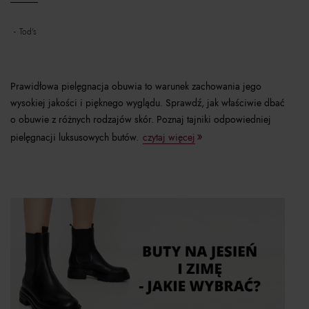
tod's
Prawidłowa pielęgnacja obuwia to warunek zachowania jego
wysokiej jakości i pięknego wyglądu. Sprawdź, jak właściwie dbać
o obuwie z różnych rodzajów skór. Poznaj tajniki odpowiedniej
pielęgnacji luksusowych butów.
czytaj więcej