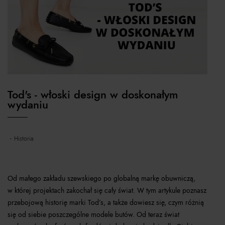
Tod's - włoski design w doskonałym
wydaniu
historia
Od małego zakładu szewskiego po globalną markę obuwniczą,
w której projektach zakochał się cały świat. W tym artykule poznasz
przebojową historię marki Tod’s, a także dowiesz się, czym różnią
się od siebie poszczególne modele butów. Od teraz świat