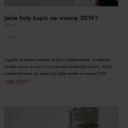
Jakie buty kupić na wiosnę 2019?
tod's
Pogoda za oknem zmienia się jak w kalejdoskopie. To właśnie
oznaka marca, a wraz z nim pierwsze podmuchy wiosny. W tym
artykule dowiesz się, jakie buty będą modne na wiosnę 2019.
czytaj więcej