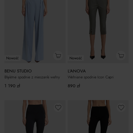
Nowość
Nowość
BENU STUDIO
L'ANOVA
Błękitne spodnie z mieszanki wełny
Wełniane spodnie Icon Capri
1 190
zł
890
zł