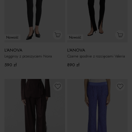
Nowość
Nowość
L'ANOVA
L'ANOVA
Czarne spodnie z rozcięciami Valeria
Legginsy z przeszyciami Noira
890
zł
590
zł