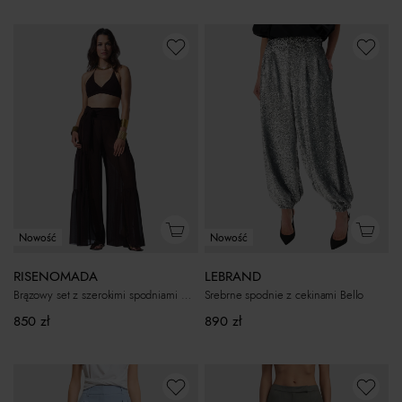
Nowość
Nowość
LEBRAND
RISENOMADA
Srebrne spodnie z cekinami Bello
Brązowy set z szerokimi spodniami Nancy
890
zł
850
zł