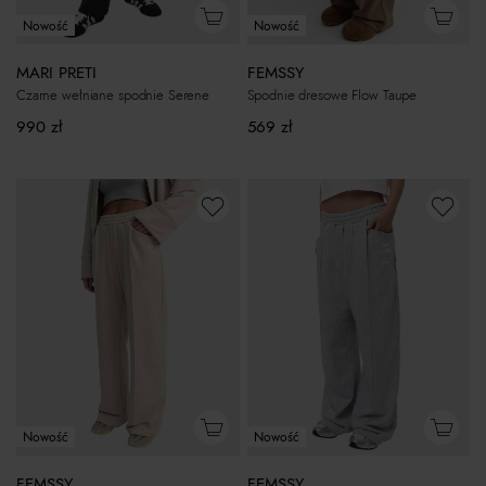
Nowość
Nowość
MARI PRETI
FEMSSY
Czarne wełniane spodnie Serene
Spodnie dresowe Flow Taupe
990
zł
569
zł
Nowość
Nowość
FEMSSY
FEMSSY