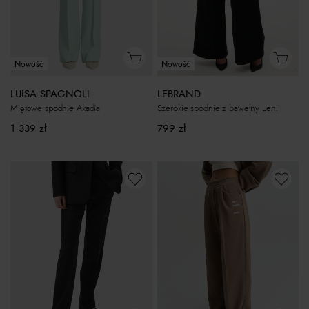
Nowość
Nowość
LEBRAND
LUISA SPAGNOLI
Szerokie spodnie z bawełny Leni
Miętowe spodnie Akadia
799
zł
1 339
zł