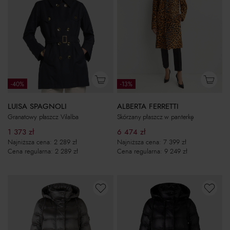
-40%
-13%
LUISA SPAGNOLI
ALBERTA FERRETTI
Granatowy płaszcz Vilalba
Skórzany płaszcz w panterkę
1 373
zł
6 474
zł
Najniższa cena:
2 289
zł
Najniższa cena:
7 399
zł
Cena regularna:
2 289
zł
Cena regularna:
9 249
zł