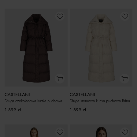
CASTELLANI
CASTELLANI
Długa czekoladowa kurtka puchowa Brina
Długa kremowa kurtka puchowa Brina
1 899
zł
1 899
zł