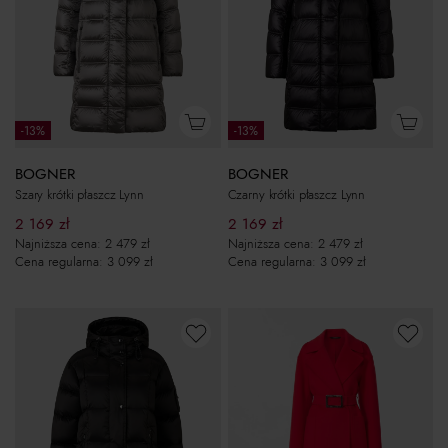
-13%
-13%
BOGNER
BOGNER
Szary krótki płaszcz Lynn
Czarny krótki płaszcz Lynn
2 169
zł
2 169
zł
Najniższa cena:
2 479
zł
Najniższa cena:
2 479
zł
Cena regularna:
3 099
zł
Cena regularna:
3 099
zł