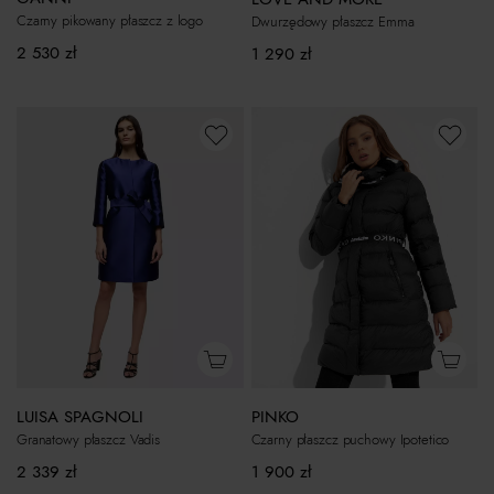
Czarny pikowany płaszcz z logo
Dwurzędowy płaszcz Emma
2 530
zł
1 290
zł
LUISA SPAGNOLI
PINKO
Granatowy płaszcz Vadis
Czarny płaszcz puchowy Ipotetico
2 339
zł
1 900
zł