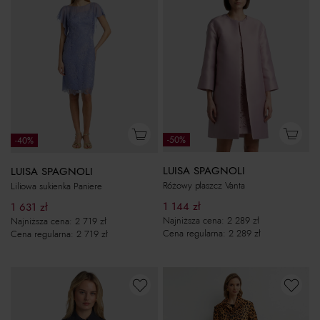
-50%
-40%
LUISA SPAGNOLI
LUISA SPAGNOLI
Różowy płaszcz Vanta
Liliowa sukienka Paniere
1 144
zł
1 631
zł
Najniższa cena:
2 289
zł
Najniższa cena:
2 719
zł
Cena regularna:
2 289
zł
Cena regularna:
2 719
zł