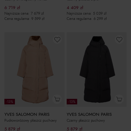
6 719
zł
4 409
zł
Najniższa cena:
7 679
zł
Najniższa cena:
5 039
zł
Cena regularna:
9 599
zł
Cena regularna:
6 299
zł
-13%
-13%
YVES SALOMON PARIS
YVES SALOMON PARIS
Pudroworóżowy płaszcz puchowy
Czarny płaszcz puchowy
5 879
zł
5 879
zł