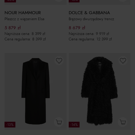
NOUR HAMMOUR
DOLCE & GABBANA
Płaszcz z wiązaniem Elsa
Brązowy dwurzędowy trencz
5 879
zł
8 679
zł
Najniższa cena:
8 399
zł
Najniższa cena:
9 919
zł
Cena regularna:
8 399
zł
Cena regularna:
12 399
zł
-13%
-14%