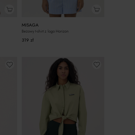
MISAGA
Beżowy t-shirt z logo Horizon
319
zł