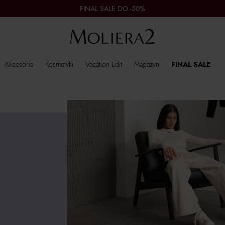
FINAL SALE DO -50%
Akcesoria
Kosmetyki
Vacation Edit
Magazyn
FINAL SALE