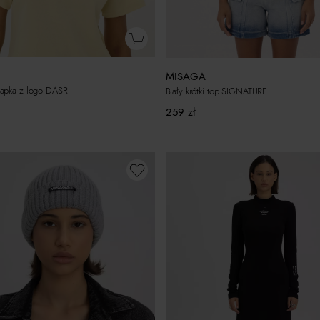
MISAGA
apka z logo DASR
Biały krótki top SIGNATURE
259
zł