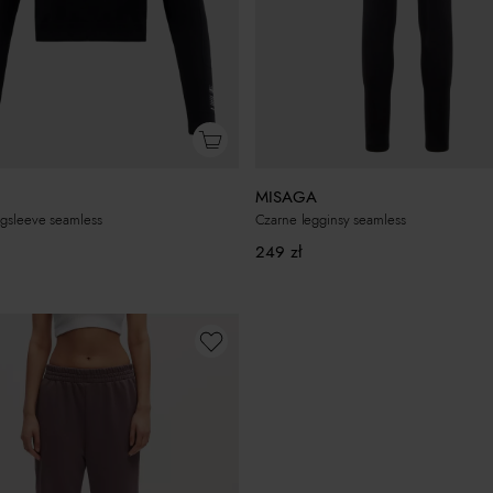
MISAGA
ngsleeve seamless
Czarne legginsy seamless
249
zł