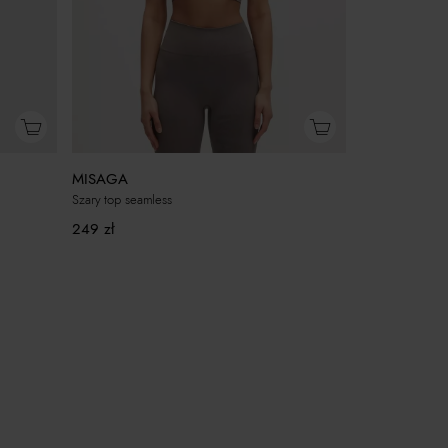
MISAGA
Szary top seamless
249
zł