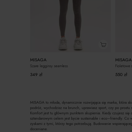
MISAGA
MISAGA
Szare legginsy seamless
Fioletowe
349
zł
550
zł
MISAGA to młoda, dynamicznie rozwijająca się marka, która sku
podróż, wychodzisz na brunch, uprawiasz sport, czy po prostu
Komfort jest tu głównym punktem skupienia. Kiedy czujesz się d
sztandarowym celem jest bycie sustainable i eco–friendly. Co 
zyskami z tymi, którzy tego potrzebują. Budowanie wspierające
doceniane.