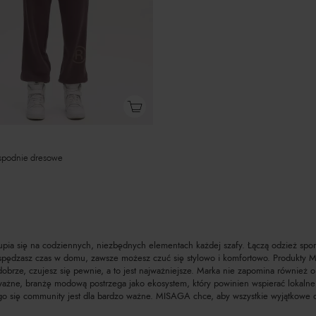
 spodnie dresowe
pia się na codziennych, niezbędnych elementach każdej szafy. Łączą odzież sporto
 spędzasz czas w domu, zawsze możesz czuć się stylowo i komfortowo. Produkty 
obrze, czujesz się pewnie, a to jest najważniejsze. Marka nie zapomina również o
ważne, branżę modową postrzega jako ekosystem, który powinien wspierać lokalne s
go się community jest dla bardzo ważne. MISAGA chce, aby wszystkie wyjątkowe os