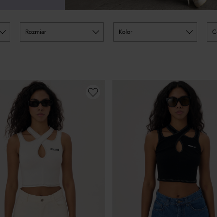
rozmiar
kolor