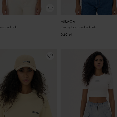
MISAGA
Crossback Rib
Czarny top Crossback Rib
249
zł