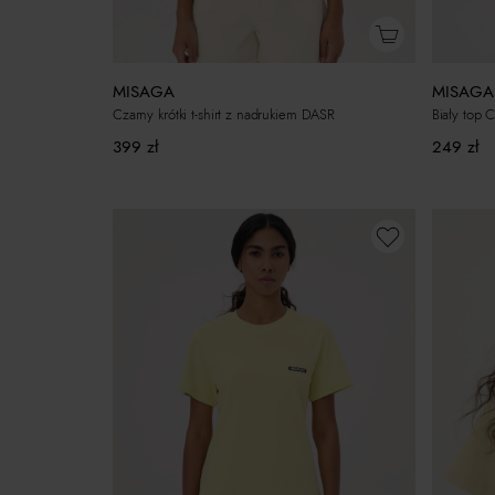
MISAGA
MISAGA
Czarny krótki t-shirt z nadrukiem DASR
Biały top 
399
zł
249
zł