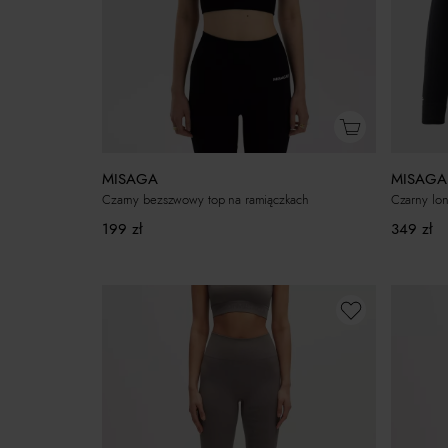
MISAGA
MISAGA
Czarny bezszwowy top na ramiączkach
Czarny lo
199
zł
349
zł