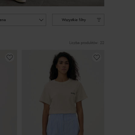
cena
Wszystkie filtry
Liczba produktów: 22