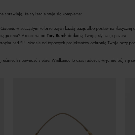
 sprawiają, że stylizacja staje się kompletna:
 Chiquito
w soczystym kolorze ożywi każdą bazę, albo postaw na klasyczną 
ciągu dnia? Akcesoria od
Tory Burch
dodadzą Twojej stylizacji pazura.
kropka nad "i". Modele od topowych projektantów ochronią Twoje oczy pod
j uśmiech i pewność siebie. Wielkanoc to czas radości, więc nie bój się si