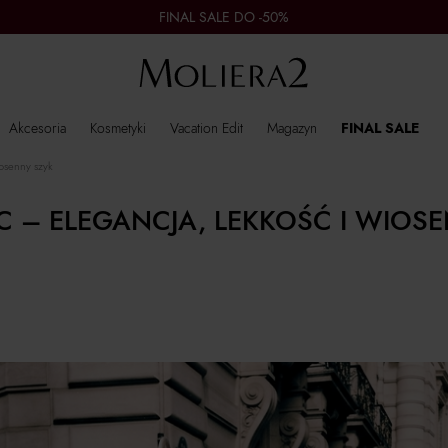
FINAL SALE DO -50%
Akcesoria
Kosmetyki
Vacation Edit
Magazyn
FINAL SALE
iosenny szyk
C – ELEGANCJA, LEKKOŚĆ I WIOS