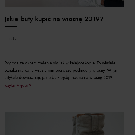
Jakie buty kupić na wiosnę 2019?
tod's
Pogoda za oknem zmienia się jak w kalejdoskopie. To właśnie
oznaka marca, a wraz z nim pierwsze podmuchy wiosny. W tym
artykule dowiesz się, jakie buty będą modne na wiosnę 2019.
czytaj więcej