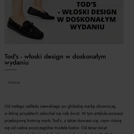
Tod's - włoski design w doskonałym
wydaniu
historia
Od małego zakładu szewskiego po globalną markę obuwniczą,
w której projektach zakochał się cały świat. W tym artykule poznasz
przebojową historię marki Tod’s, a także dowiesz się, czym różnią
się od siebie poszczególne modele butów. Od teraz świat