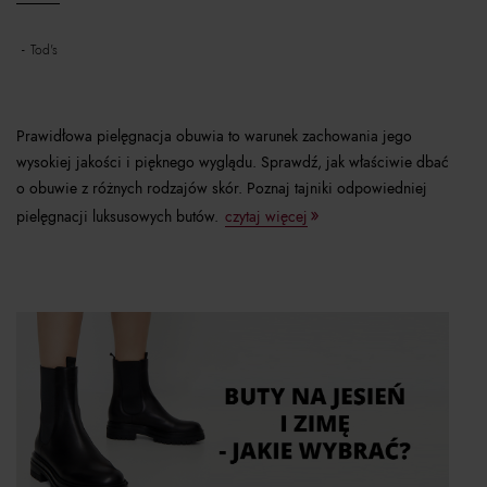
tod's
Prawidłowa pielęgnacja obuwia to warunek zachowania jego
wysokiej jakości i pięknego wyglądu. Sprawdź, jak właściwie dbać
o obuwie z różnych rodzajów skór. Poznaj tajniki odpowiedniej
pielęgnacji luksusowych butów.
czytaj więcej