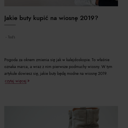
Jakie buty kupić na wiosnę 2019?
tod's
Pogoda za oknem zmienia się jak w kalejdoskopie. To właśnie
oznaka marca, a wraz z nim pierwsze podmuchy wiosny. W tym
artykule dowiesz się, jakie buty będą modne na wiosnę 2019.
czytaj więcej