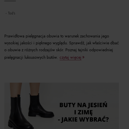
tod's
Prawidłowa pielęgnacja obuwia to warunek zachowania jego
wysokiej jakości i pięknego wyglądu. Sprawdź, jak właściwie dbać
o obuwie z różnych rodzajów skór. Poznaj tajniki odpowiedniej
pielęgnacji luksusowych butów.
czytaj więcej