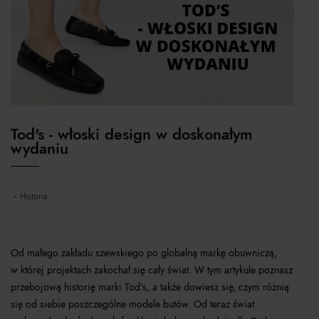
Tod's - włoski design w doskonałym
wydaniu
historia
Od małego zakładu szewskiego po globalną markę obuwniczą,
w której projektach zakochał się cały świat. W tym artykule poznasz
przebojową historię marki Tod’s, a także dowiesz się, czym różnią
się od siebie poszczególne modele butów. Od teraz świat