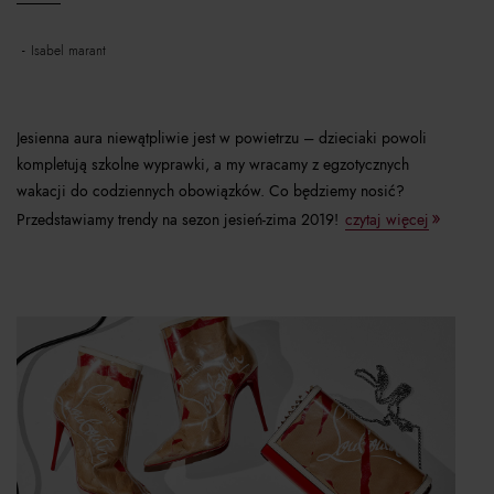
isabel marant
Jesienna aura niewątpliwie jest w powietrzu – dzieciaki powoli
kompletują szkolne wyprawki, a my wracamy z egzotycznych
wakacji do codziennych obowiązków. Co będziemy nosić?
Przedstawiamy trendy na sezon jesień-zima 2019!
czytaj więcej