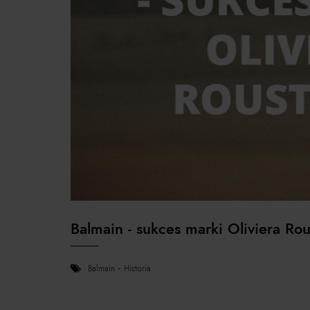
Balmain - sukces marki Oliviera Ro
balmain
historia