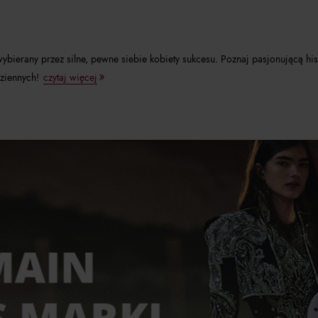
 wybierany przez silne, pewne siebie kobiety sukcesu. Poznaj pasjonującą hi
ziennych!
czytaj więcej