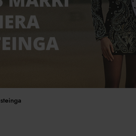
usteinga