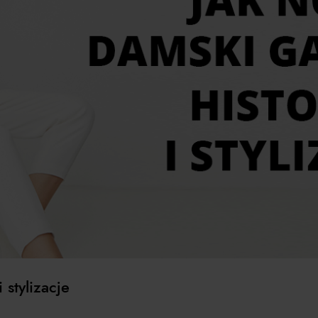
 stylizacje