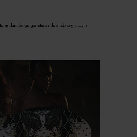
storię damskiego garnituru i dowiedz się, z czym