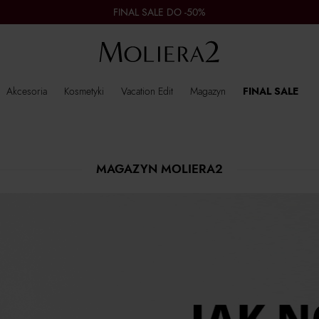
FINAL SALE DO -50%
Akcesoria
Kosmetyki
Vacation Edit
Magazyn
FINAL SALE
MAGAZYN MOLIERA2