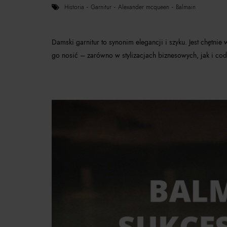
historia
garnitur
alexander mcqueen
balmain
Damski garnitur to synonim elegancji i szyku. Jest chętnie
go nosić – zarówno w stylizacjach biznesowych, jak i cod