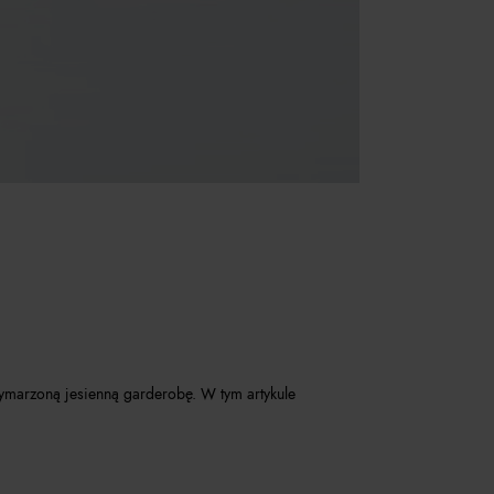
wymarzoną jesienną garderobę. W tym artykule