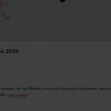
eń 2020
ia na dzień robi się chłodniej, a my powoli zaczynamy kompletować naszą 
020!
czytaj więcej