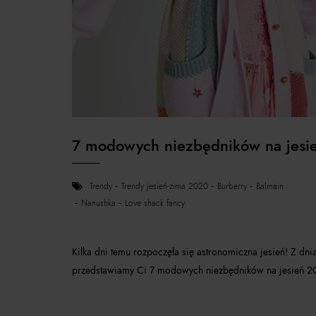
7 modowych niezbędników na jesi
trendy
trendy jesień-zima 2020
burberry
balmain
nanushka
love shack fancy
Kilka dni temu rozpoczęła się astronomiczna jesień! Z dn
przedstawiamy Ci 7 modowych niezbędników na jesień 2